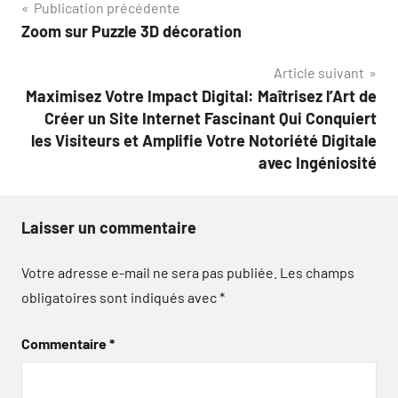
Navigation
Publication précédente
Zoom sur Puzzle 3D décoration
de
Article suivant
l’article
Maximisez Votre Impact Digital: Maîtrisez l’Art de
Créer un Site Internet Fascinant Qui Conquiert
les Visiteurs et Amplifie Votre Notoriété Digitale
avec Ingéniosité
Laisser un commentaire
Votre adresse e-mail ne sera pas publiée.
Les champs
obligatoires sont indiqués avec
*
Commentaire
*