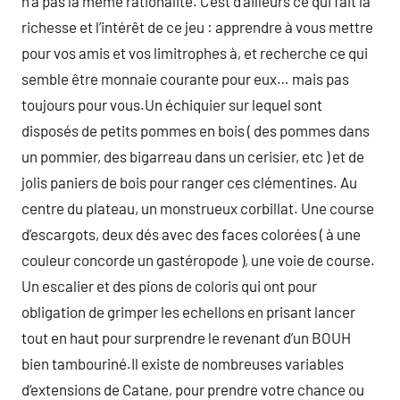
n’a pas la même rationalité. C’est d’ailleurs ce qui fait la
richesse et l’intérêt de ce jeu : apprendre à vous mettre
pour vos amis et vos limitrophes à, et recherche ce qui
semble être monnaie courante pour eux… mais pas
toujours pour vous.Un échiquier sur lequel sont
disposés de petits pommes en bois ( des pommes dans
un pommier, des bigarreau dans un cerisier, etc ) et de
jolis paniers de bois pour ranger ces clémentines. Au
centre du plateau, un monstrueux corbillat. Une course
d’escargots, deux dés avec des faces colorées ( à une
couleur concorde un gastéropode ), une voie de course.
Un escalier et des pions de coloris qui ont pour
obligation de grimper les echellons en prisant lancer
tout en haut pour surprendre le revenant d’un BOUH
bien tambouriné.Il existe de nombreuses variables
d’extensions de Catane, pour prendre votre chance ou