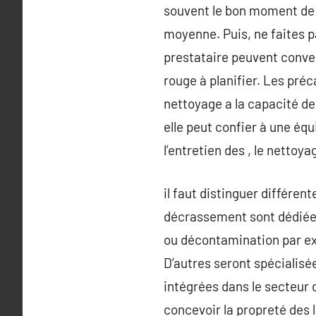
souvent le bon moment de q
moyenne. Puis, ne faites p
prestataire peuvent conven
rouge à planifier. Les pré
nettoyage a la capacité d
elle peut confier à une équ
l’entretien des , le nettoya
il faut distinguer différen
décrassement sont dédiées
ou décontamination par exe
D’autres seront spécialisé
intégrées dans le secteur d
concevoir la propreté des 