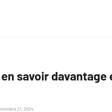
 en savoir davantage 
ptembre 21, 2024
Aucun