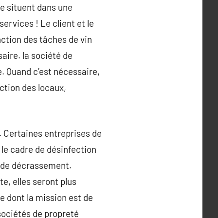
se situent dans une
rvices ! Le client et le
nction des tâches de vin
aire. la société de
. Quand c’est nécessaire,
ection des locaux,
r. Certaines entreprises de
le cadre de désinfection
e de décrassement.
e, elles seront plus
ge dont la mission est de
 sociétés de propreté