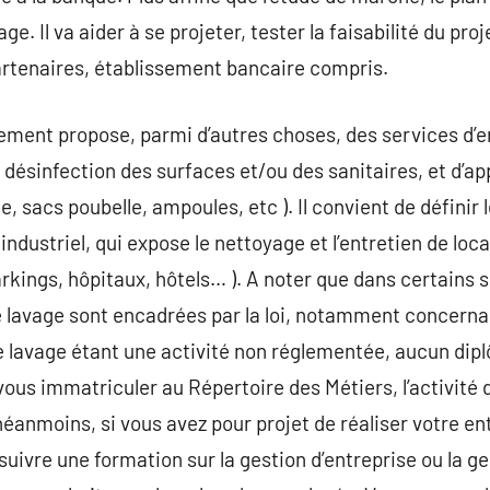
ge. Il va aider à se projeter, tester la faisabilité du pr
rtenaires, établissement bancaire compris.
ment propose, parmi d’autres choses, des services d’en
désinfection des surfaces et/ou des sanitaires, et d’
e, sacs poubelle, ampoules, etc ). Il convient de définir
 industriel, qui expose le nettoyage et l’entretien de loc
arkings, hôpitaux, hôtels… ). A noter que dans certains
de lavage sont encadrées par la loi, notamment concernan
de lavage étant une activité non réglementée, aucun dipl
 vous immatriculer au Répertoire des Métiers, l’activit
 néanmoins, si vous avez pour projet de réaliser votre 
 suivre une formation sur la gestion d’entreprise ou la 