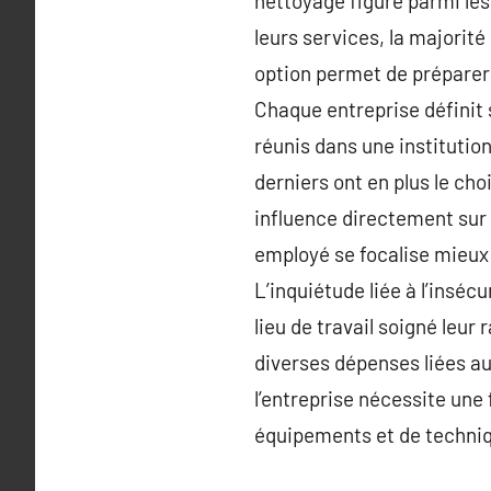
nettoyage figure parmi les 
leurs services, la majorité
option permet de préparer 
Chaque entreprise définit 
réunis dans une institutio
derniers ont en plus le ch
influence directement sur 
employé se focalise mieux 
L’inquiétude liée à l’inséc
lieu de travail soigné leur
diverses dépenses liées a
l’entreprise nécessite une 
équipements et de techniqu