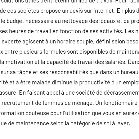
solutions utiles d’entretenir un lieu de travail. Pour fac
 de ces sociétés propose un devis sur internet. En plus 
le budget nécessaire au nettoyage des locaux et de profi
ses heures de travail en fonction de ses activités. Les
n experte agissent à un horaire souple, défini selon bes
oix entre plusieurs formules sont disponibles de mainten
la motivation et la capacité de travail des salariés. Da
sur sa tâche et ses responsabilités que dans un bureau
urité et à être malade diminue la productivité d’un empl
 rassure. En faisant appel à une société de décrassement
u recrutement de femmes de ménage. Un fonctionnaire d
formation couteuse pour l’utilisation que vous en aurez 
e de maintenance selon la catégorie de sol à laver.