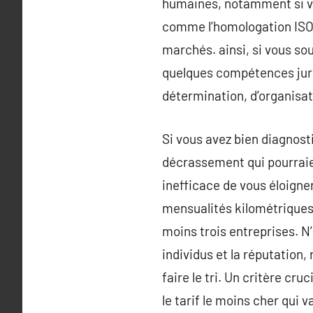
humaines, notamment si v
comme l’homologation ISO 9
marchés. ainsi, si vous sou
quelques compétences juri
détermination, d’organisat
Si vous avez bien diagnost
décrassement qui pourraie
inefficace de vous éloigne
mensualités kilométriques 
moins trois entreprises. N’
individus et la réputation
faire le tri. Un critère cr
le tarif le moins cher qui