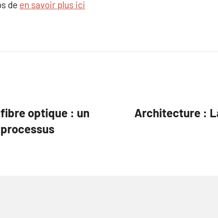
os de
en savoir plus ici
fibre optique : un
Architecture : 
e processus