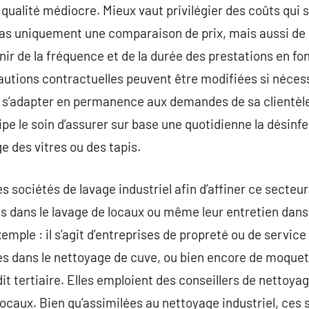
ualité médiocre. Mieux vaut privilégier des coûts qui 
as uniquement une comparaison de prix, mais aussi de se
ir de la fréquence et de la durée des prestations en fo
cautions contractuelles peuvent être modifiées si nécess
e s’adapter en permanence aux demandes de sa clientèle
ipe le soin d’assurer sur base une quotidienne la désinf
ge des vitres ou des tapis.
tes sociétés de lavage industriel afin d’affiner ce secteu
 dans le lavage de locaux ou même leur entretien dans 
mple : il s’agit d’entreprises de propreté ou de servic
es dans le nettoyage de cuve, ou bien encore de moquett
it tertiaire. Elles emploient des conseillers de nettoya
locaux. Bien qu’assimilées au nettoyage industriel, ces