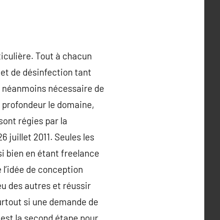
iculière. Tout à chacun
et de désinfection tant
est néanmoins nécessaire de
en profondeur le domaine,
sont régies par la
 juillet 2011. Seules les
si bien en étant freelance
 l’idée de conception
eu des autres et réussir
 surtout si une demande de
n est la second étape pour