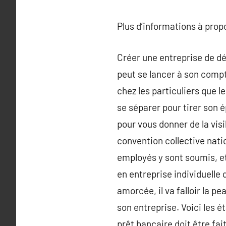
Plus d’informations à pro
Créer une entreprise de dé
peut se lancer à son comp
chez les particuliers que 
se séparer pour tirer son é
pour vous donner de la vis
convention collective natio
employés y sont soumis, et 
en entreprise individuelle
amorcée, il va falloir la p
son entreprise. Voici les é
prêt bancaire doit être fai