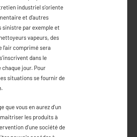
etien industriel s’oriente
mentaire et d’autres
s sinistre par exemple et
 nettoyeurs vapeurs, des
e l’air comprimé sera
’inscrivent dans le
e chaque jour. Pour
es situations se fournir de
n.
ge que vous en aurez d’un
maitriser les produits à
ntervention d’une société de