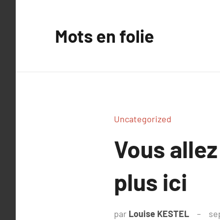
Aller
au
Mots en folie
contenu
Uncategorized
Vous allez
plus ici
par
Louise KESTEL
se