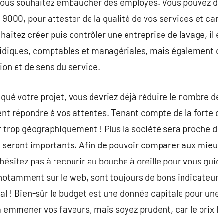
ous souhaitez embaucher des employés. Vous pouvez de
000, pour attester de la qualité de vos services et ca
haitez créer puis contrôler une entreprise de lavage, il 
diques, comptables et managériales, mais également d
ion et de sens du service.
iqué votre projet, vous devriez déjà réduire le nombre d
nt répondre à vos attentes. Tenant compte de la forte 
r trop géographiquement ! Plus la société sera proche d
seront importants. Afin de pouvoir comparer aux mieux 
hésitez pas à recourir au bouche à oreille pour vous gui
, notamment sur le web, sont toujours de bons indicateur
ucial ! Bien-sûr le budget est une donnée capitale pour un
 va emmener vos faveurs, mais soyez prudent, car le prix