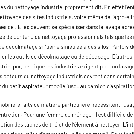
 du nettoyage industriel proprement dit. En effet l’entr
ettoyage des sites industriels, voire même de l’agro-ali
es de . Elles peuvent se spécialiser dans le lavage aprè
res de contenu de nettoyage professionnels tels que les
 décolmatage si l’usine sinistrée a des silos. Parfois d
ner les outils de décolmatage ou de décapage. D’autres s
riel pur, celui que les industries exigent pour un lavag
es acteurs du nettoyage industriels devront dans certain
t du petit aspirateur mobile jusqu’au camion d’aspiratio
obiliers faits de matière particulière nécessitent l’usa
entretien. Pour une femme de ménage, il est difficile de 
onction des tâches de thé et de l’élément à nettoyer. L’i