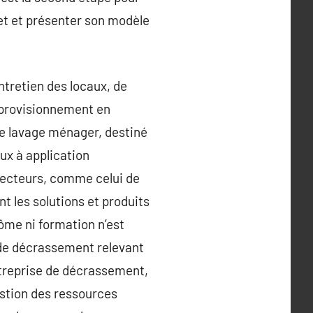
ojet et présenter son modèle
tretien des locaux, de
approvisionnement en
 le lavage ménager, destiné
aux à application
 secteurs, comme celui de
t les solutions et produits
ôme ni formation n’est
é de décrassement relevant
entreprise de décrassement,
gestion des ressources