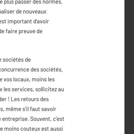
 plus passer des normes,
naliser de nouveaux
est important d’avoir
e faire preuve de
e sociétés de
concurrence des sociétés,
e vos locaux, moins les
les services, sollicitez au
der ! Les retours des
s, même s’il faut savoir
e entreprise. Souvent, c’est
 le moins couteux est aussi