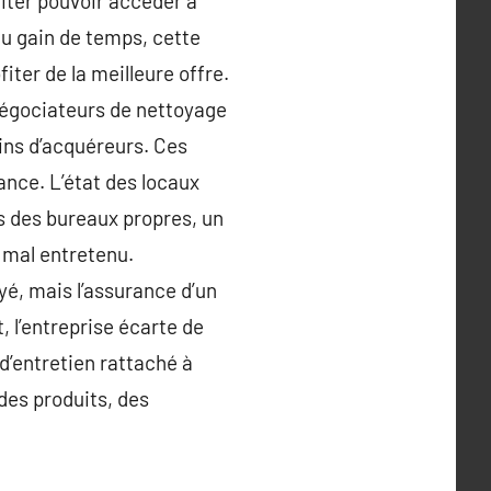
iliter pouvoir accéder à
du gain de temps, cette
ter de la meilleure offre.
 négociateurs de nettoyage
oins d’acquéreurs. Ces
ance. L’état des locaux
ns des bureaux propres, un
 mal entretenu.
oyé, mais l’assurance d’un
, l’entreprise écarte de
’entretien rattaché à
des produits, des