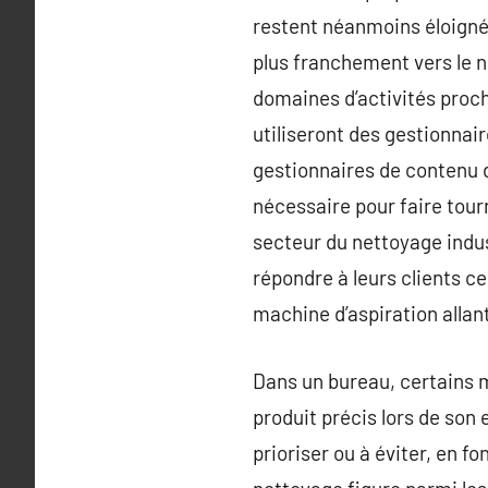
restent néanmoins éloignées
plus franchement vers le n
domaines d’activités proch
utiliseront des gestionnai
gestionnaires de contenu de
nécessaire pour faire tour
secteur du nettoyage indust
répondre à leurs clients c
machine d’aspiration allan
Dans un bureau, certains m
produit précis lors de son 
prioriser ou à éviter, en f