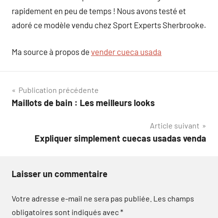
rapidement en peu de temps ! Nous avons testé et
adoré ce modèle vendu chez Sport Experts Sherbrooke.
Ma source à propos de
vender cueca usada
Navigation
Publication précédente
Maillots de bain : Les meilleurs looks
de
Article suivant
l’article
Expliquer simplement cuecas usadas venda
Laisser un commentaire
Votre adresse e-mail ne sera pas publiée.
Les champs
obligatoires sont indiqués avec
*