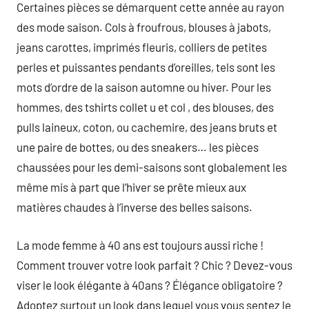
Certaines pièces se démarquent cette année au rayon
des mode saison. Cols à froufrous, blouses à jabots,
jeans carottes, imprimés fleuris, colliers de petites
perles et puissantes pendants d’oreilles, tels sont les
mots d’ordre de la saison automne ou hiver. Pour les
hommes, des tshirts collet u et col , des blouses, des
pulls laineux, coton, ou cachemire, des jeans bruts et
une paire de bottes, ou des sneakers… les pièces
chaussées pour les demi-saisons sont globalement les
même mis à part que l’hiver se prête mieux aux
matières chaudes à l’inverse des belles saisons.
La mode femme à 40 ans est toujours aussi riche !
Comment trouver votre look parfait ? Chic ? Devez-vous
viser le look élégante à 40ans ? Élégance obligatoire ?
Adoptez surtout un look dans lequel vous vous sentez le