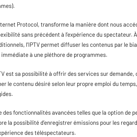
mmes).
Internet Protocol, transforme la manière dont nous accé
lexibilité sans précédent à l’expérience du spectateur. À
itionnels, l’IPTV permet diffuser les contenus par le bia
ité immédiate à une pléthore de programmes.
TV est sa possibilité à offrir des services sur demande, 
 le contenu désiré selon leur propre emploi du temps,
gides.
te des fonctionnalités avancées telles que la option de p
e la possibilité d’enregistrer émissions pour les regard
xpérience des téléspectateurs.