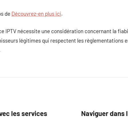
os de
Découvrez-en plus ici
.
ce IPTV nécessite une considération concernant la fiabili
rnisseurs légitimes qui respectent les règlementations e
.
vec les services
Naviguer dans l