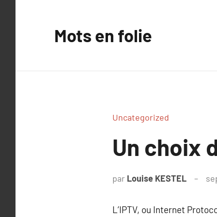
Aller
au
Mots en folie
contenu
Uncategorized
Un choix d
par
Louise KESTEL
se
L’IPTV, ou Internet Protoc