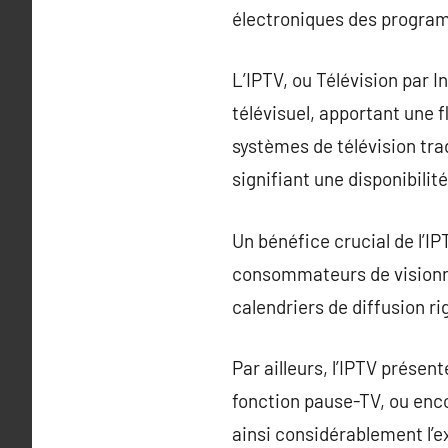
électroniques des progra
L’IPTV, ou Télévision par 
télévisuel, apportant une f
systèmes de télévision trad
signifiant une disponibil
Un bénéfice crucial de l’IP
consommateurs de visionner
calendriers de diffusion ri
Par ailleurs, l’IPTV présen
fonction pause-TV, ou encor
ainsi considérablement l’e