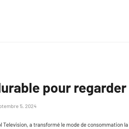
urable pour regarder 
ptembre 5, 2024
Aucun
commentaire
ol Television, a transformé le mode de consommation la 