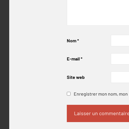
Nom
*
E-mail
*
Site web
Enregistrer mon nom, mon e