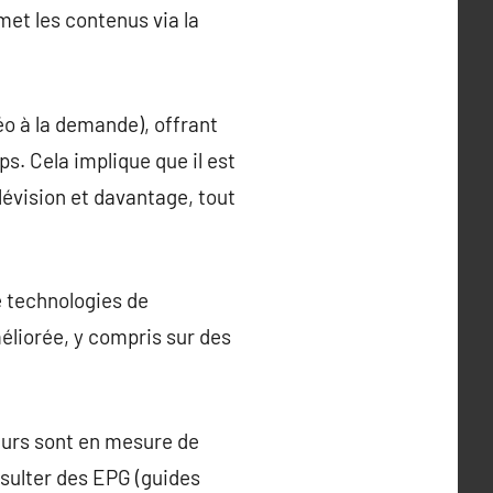
smet les contenus via la
éo à la demande), offrant
s. Cela implique que il est
lévision et davantage, tout
e technologies de
liorée, y compris sur des
teurs sont en mesure de
nsulter des EPG (guides