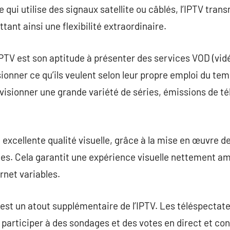
le qui utilise des signaux satellite ou câblés, l’IPTV tran
ant ainsi une flexibilité extraordinaire.
’IPTV est son aptitude à présenter des services VOD (vid
nner ce qu’ils veulent selon leur propre emploi du temp
 visionner une grande variété de séries, émissions de té
 excellente qualité visuelle, grâce à la mise en œuvre d
s. Cela garantit une expérience visuelle nettement amé
rnet variables.
if est un atout supplémentaire de l’IPTV. Les téléspecta
, participer à des sondages et des votes en direct et co