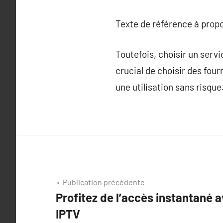
Texte de référence à prop
Toutefois, choisir un servi
crucial de choisir des fou
une utilisation sans risque
Navigation
Publication précédente
Profitez de l’accès instantané a
de
IPTV