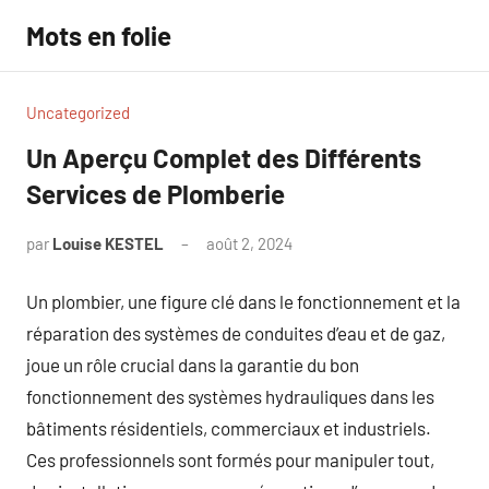
Aller
Mots en folie
au
contenu
Uncategorized
Un Aperçu Complet des Différents
Services de Plomberie
par
Louise KESTEL
août 2, 2024
Aucun
commentaire
Un plombier, une figure clé dans le fonctionnement et la
réparation des systèmes de conduites d’eau et de gaz,
joue un rôle crucial dans la garantie du bon
fonctionnement des systèmes hydrauliques dans les
bâtiments résidentiels, commerciaux et industriels.
Ces professionnels sont formés pour manipuler tout,