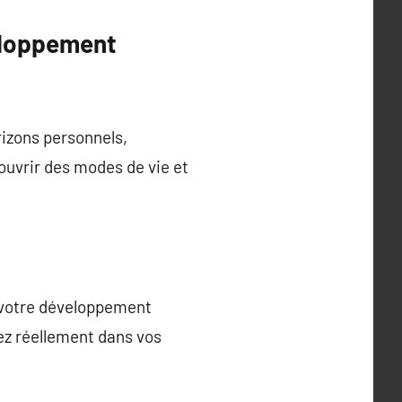
eloppement
rizons personnels,
uvrir des modes de vie et
t votre développement
ez réellement dans vos