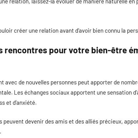
ne relation, laissez-la évoluer de manière naturelle en
uloir créer une relation avant d’avoir bien connu la per
s rencontres pour votre bien-être é
t avec de nouvelles personnes peut apporter de nombre
tale. Les échanges sociaux apportent une sensation d’
ss et d’anxiété.
peuvent devenir des amis et des alliés précieux, appor
.