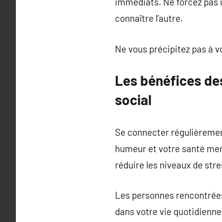
immédiats. Ne forcez pas u
connaître l’autre.
Ne vous précipitez pas à vo
Les bénéfices de
social
Se connecter régulièremen
humeur et votre santé men
réduire les niveaux de stre
Les personnes rencontrées 
dans votre vie quotidienne