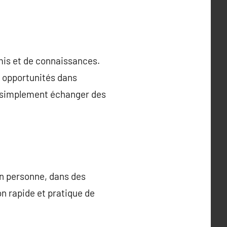
amis et de connaissances.
t opportunités dans
ou simplement échanger des
en personne, dans des
n rapide et pratique de