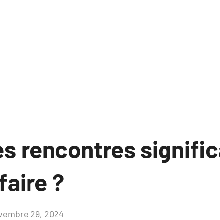
s rencontres signific
aire ?
vembre 29, 2024
Aucun