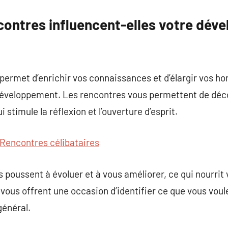
ontres influencent-elles votre dév
permet d’enrichir vos connaissances et d’élargir vos ho
 développement. Les rencontres vous permettent de déco
 stimule la réflexion et l’ouverture d’esprit.
Rencontres célibataires
 poussent à évoluer et à vous améliorer, ce qui nourri
vous offrent une occasion d’identifier ce que vous voul
général.