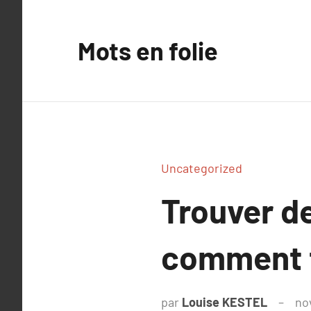
Aller
au
Mots en folie
contenu
Uncategorized
Trouver de
comment f
par
Louise KESTEL
no