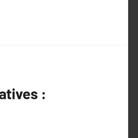
atives :