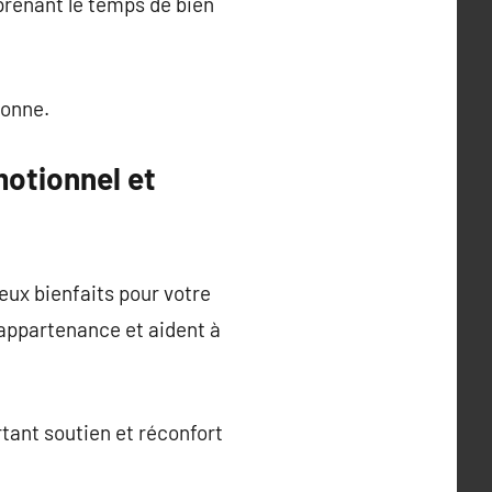
 prenant le temps de bien
sonne.
motionnel et
ux bienfaits pour votre
appartenance et aident à
tant soutien et réconfort