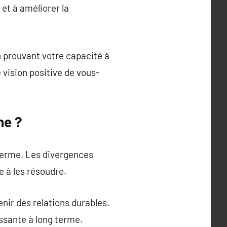
et à améliorer la
n prouvant votre capacité à
 vision positive de vous-
me ?
 terme. Les divergences
e à les résoudre.
enir des relations durables.
issante à long terme.