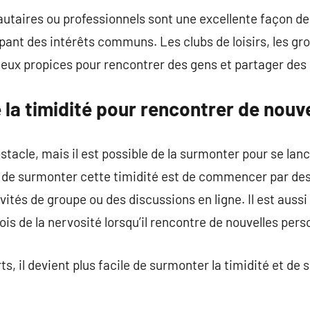
ires ou professionnels sont une excellente façon de 
ant des intérêts communs. Les clubs de loisirs, les gro
 lieux propices pour rencontrer des gens et partager d
la timidité pour rencontrer de nouv
stacle, mais il est possible de la surmonter pour se lan
 de surmonter cette timidité est de commencer par de
tés de groupe ou des discussions en ligne. Il est aussi 
is de la nervosité lorsqu’il rencontre de nouvelles pers
, il devient plus facile de surmonter la timidité et de se