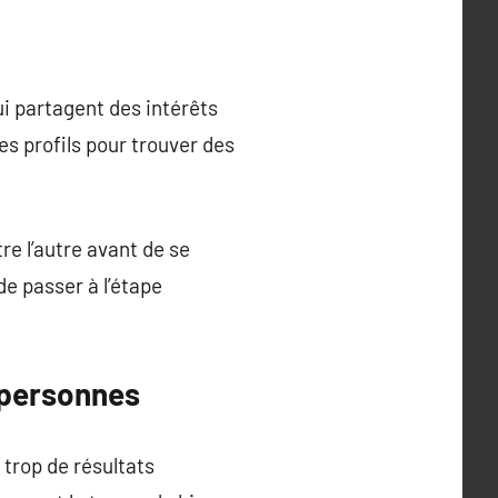
i partagent des intérêts
es profils pour trouver des
e l’autre avant de se
e passer à l’étape
s personnes
 trop de résultats