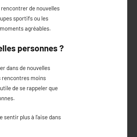
rencontrer de nouvelles
upes sportifs ou les
es moments agréables.
elles personnes ?
cer dans de nouvelles
s rencontres moins
utile de se rappeler que
onnes.
 sentir plus à l’aise dans