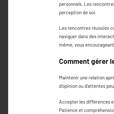
personnels. Les rencontres
perception de soi.
Les rencontres réussies co
naviguer dans des interact
même, vous encourageant à
Comment gérer les
Maintenir une relation apr
d’opinion ou d’attentes peu
Accepter les différences et
Patience et compréhension 