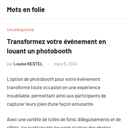
Aller
Mots en folie
au
contenu
Uncategorized
Transformez votre événement en
louant un photobooth
par
Louise KESTEL
mars 5, 2024
Aucun
commentaire
L’option de photobooth pour votre événement
transforme toute occasion en une expérience
inoubliable, permettant ainsi aux participants de
capturer leurs joies d’une façon amusante.
Avec une variété de toiles de fond, d’déguisements et de
effets, les participants peuvent réaliser des photos