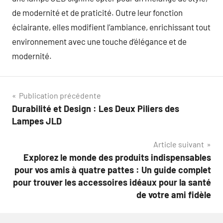
de modernité et de praticité. Outre leur fonction
éclairante, elles modifient l’ambiance, enrichissant tout
environnement avec une touche d’élégance et de
modernité.
Navigation
Publication précédente
Durabilité et Design : Les Deux Piliers des
de
Lampes JLD
l’article
Article suivant
Explorez le monde des produits indispensables
pour vos amis à quatre pattes : Un guide complet
pour trouver les accessoires idéaux pour la santé
de votre ami fidèle