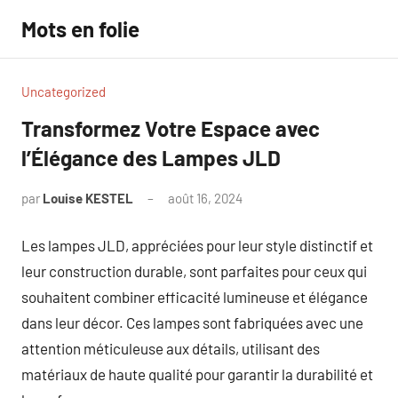
Aller
Mots en folie
au
contenu
Uncategorized
Transformez Votre Espace avec
l’Élégance des Lampes JLD
par
Louise KESTEL
août 16, 2024
Aucun
commentaire
Les lampes JLD, appréciées pour leur style distinctif et
leur construction durable, sont parfaites pour ceux qui
souhaitent combiner efficacité lumineuse et élégance
dans leur décor. Ces lampes sont fabriquées avec une
attention méticuleuse aux détails, utilisant des
matériaux de haute qualité pour garantir la durabilité et