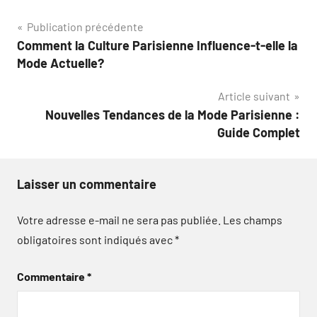
Navigation
Publication précédente
Comment la Culture Parisienne Influence-t-elle la
de
Mode Actuelle?
l’article
Article suivant
Nouvelles Tendances de la Mode Parisienne :
Guide Complet
Laisser un commentaire
Votre adresse e-mail ne sera pas publiée.
Les champs
obligatoires sont indiqués avec
*
Commentaire
*