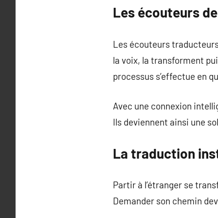
Les écouteurs de
Les écouteurs traducteurs 
la voix, la transforment pu
processus s’effectue en q
Avec une connexion intelli
Ils deviennent ainsi une so
La traduction in
Partir à l’étranger se tra
Demander son chemin devie