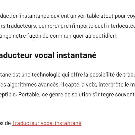
commentaire
raduction instantanée devient un véritable atout pour vo
s traducteurs, comprendre n’importe quel interlocuteur
change notre façon de communiquer au quotidien.
aducteur vocal instantané
tané est une technologie qui offre la possibilité de tra
s algorithmes avancés, il capte la voix, interprète le m
eptible. Portable, ce genre de solution s’intègre souven
os de
Traducteur vocal instantané