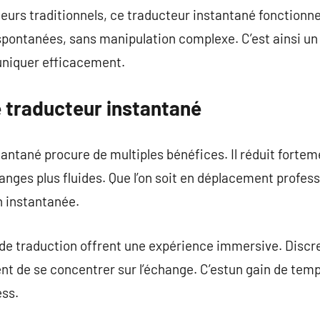
eurs traditionnels, ce traducteur instantané fonctionne 
 spontanées, sans manipulation complexe. C’est ainsi u
niquer efficacement.
 traducteur instantané
ntané procure de multiples bénéfices. Il réduit fortemen
anges plus fluides. Que l’on soit en déplacement profess
 instantanée.
 de traduction offrent une expérience immersive. Discret
nt de se concentrer sur l’échange. C’estun gain de tem
ess.