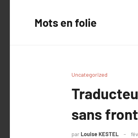
Aller
au
Mots en folie
contenu
Uncategorized
Traducteu
sans front
par
Louise KESTEL
fév