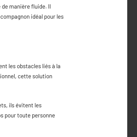
de manière fluide. Il
n compagnon idéal pour les
t les obstacles liés à la
ionnel, cette solution
s, ils évitent les
ps pour toute personne