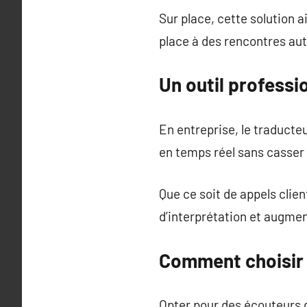
Sur place, cette solution a
place à des rencontres aut
Un outil professio
En entreprise, le traducteu
en temps réel sans casser
Que ce soit de appels clien
d’interprétation et augmen
Comment choisir 
Opter pour des écouteurs d