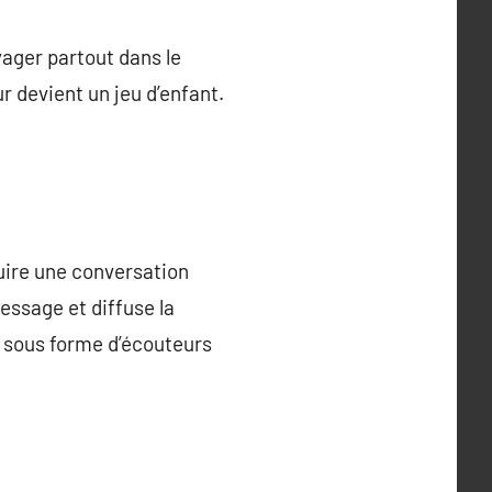
yager partout dans le
 devient un jeu d’enfant.
duire une conversation
essage et diffuse la
t sous forme d’écouteurs