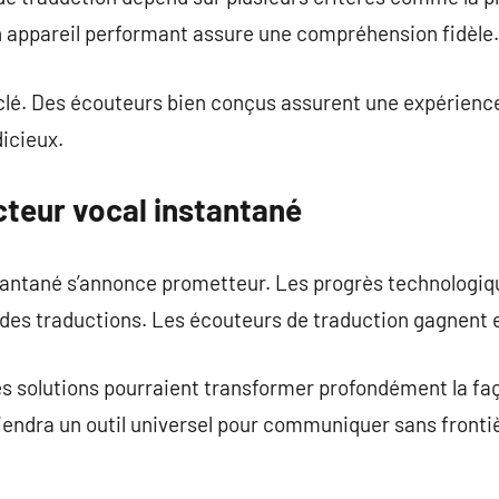
 appareil performant assure une compréhension fidèle.
 clé. Des écouteurs bien conçus assurent une expérienc
icieux.
cteur vocal instantané
stantané s’annonce prometteur. Les progrès technologi
 des traductions. Les écouteurs de traduction gagnent 
es solutions pourraient transformer profondément la fa
iendra un outil universel pour communiquer sans fronti