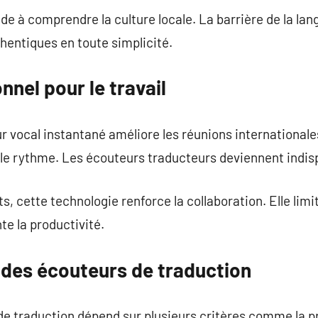
ide à comprendre la culture locale. La barrière de la lan
hentiques en toute simplicité.
nnel pour le travail
r vocal instantané améliore les réunions internationales
 le rythme. Les écouteurs traducteurs deviennent indis
ts, cette technologie renforce la collaboration. Elle limi
te la productivité.
des écouteurs de traduction
e traduction dépend sur plusieurs critères comme la pr