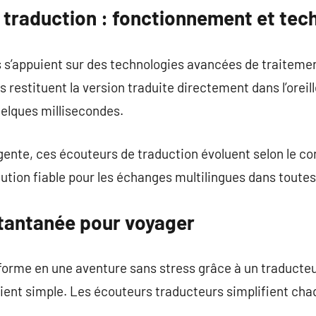
 traduction : fonctionnement et tec
s’appuient sur des technologies avancées de traitement
is restituent la version traduite directement dans l’orei
uelques millisecondes.
gente, ces écouteurs de traduction évoluent selon le co
lution fiable pour les échanges multilingues dans toutes 
stantanée pour voyager
nsforme en une aventure sans stress grâce à un traducte
nt simple. Les écouteurs traducteurs simplifient ch