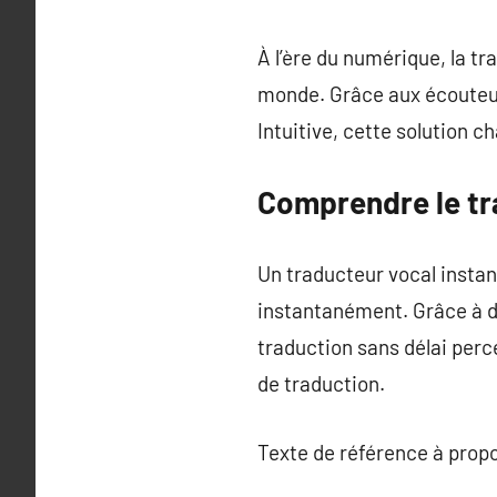
À l’ère du numérique, la t
monde. Grâce aux écouteur
Intuitive, cette solution 
Comprendre le tr
Un traducteur vocal instan
instantanément. Grâce à de
traduction sans délai perc
de traduction.
Texte de référence à prop