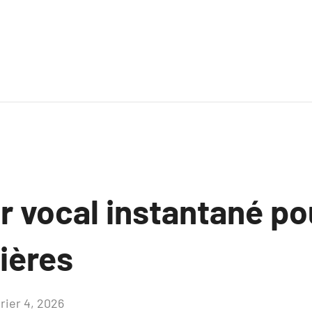
r vocal instantané po
ières
rier 4, 2026
Aucun