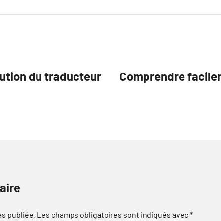
lution du traducteur
Comprendre facileme
aire
as publiée.
Les champs obligatoires sont indiqués avec
*