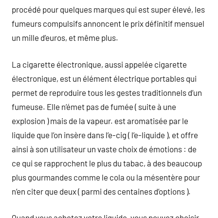
procédé pour quelques marques qui est super élevé, les
fumeurs compulsifs annoncent le prix définitif mensuel
un mille d’euros, et même plus.
La cigarette électronique, aussi appelée cigarette
électronique, est un élément électrique portables qui
permet de reproduire tous les gestes traditionnels d’un
fumeuse. Elle n’émet pas de fumée ( suite à une
explosion ) mais de la vapeur. est aromatisée par le
liquide que l’on insère dans l’e-cig ( l’e-liquide ), et offre
ainsi à son utilisateur un vaste choix de émotions : de
ce qui se rapprochent le plus du tabac, à des beaucoup
plus gourmandes comme le cola ou la mésentère pour
n’en citer que deux ( parmi des centaines d’options ).
Quand vous achetez votre liquide, vous pouvez choisir