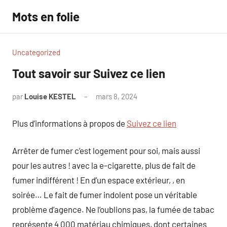
Aller
Mots en folie
au
contenu
Uncategorized
Tout savoir sur Suivez ce lien
par
Louise KESTEL
mars 8, 2024
Aucun
commentaire
Plus d’informations à propos de
Suivez ce lien
Arrêter de fumer c’est logement pour soi, mais aussi
pour les autres ! avec la e-cigarette, plus de fait de
fumer indifférent ! En d’un espace extérieur, , en
soirée… Le fait de fumer indolent pose un véritable
problème d’agence. Ne l’oublions pas, la fumée de tabac
représente 4 000 matériau chimiques, dont certaines