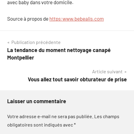
avec baby dans votre domicile.
Source à propos de
https:www.bebealis.com
Navigation
Publication précédente
La tendance du moment nettoyage canapé
de
Montpellier
l’article
Article suivant
Vous allez tout savoir obturateur de prise
Laisser un commentaire
Votre adresse e-mail ne sera pas publiée.
Les champs
obligatoires sont indiqués avec
*