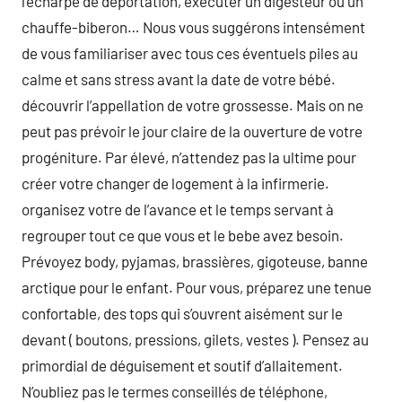
l’écharpe de déportation, exécuter un digesteur ou un
chauffe-biberon… Nous vous suggérons intensément
de vous familiariser avec tous ces éventuels piles au
calme et sans stress avant la date de votre bébé.
découvrir l’appellation de votre grossesse. Mais on ne
peut pas prévoir le jour claire de la ouverture de votre
progéniture. Par élevé, n’attendez pas la ultime pour
créer votre changer de logement à la infirmerie.
organisez votre de l’avance et le temps servant à
regrouper tout ce que vous et le bebe avez besoin.
Prévoyez body, pyjamas, brassières, gigoteuse, banne
arctique pour le enfant. Pour vous, préparez une tenue
confortable, des tops qui s’ouvrent aisément sur le
devant ( boutons, pressions, gilets, vestes ). Pensez au
primordial de déguisement et soutif d’allaitement.
N’oubliez pas le termes conseillés de téléphone,