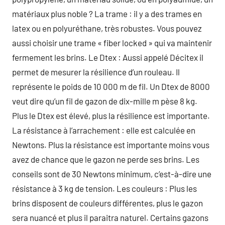
matériaux plus noble ? La trame : il y a des trames en
latex ou en polyuréthane, très robustes. Vous pouvez
aussi choisir une trame « fiber locked » qui va maintenir
fermement les brins. Le Dtex : Aussi appelé Décitex il
permet de mesurer la résilience d’un rouleau. Il
représente le poids de 10 000 m de fil. Un Dtex de 8000
veut dire qu’un fil de gazon de dix-mille m pèse 8 kg.
Plus le Dtex est élevé, plus la résilience est importante.
La résistance à l’arrachement : elle est calculée en
Newtons. Plus la résistance est importante moins vous
avez de chance que le gazon ne perde ses brins. Les
conseils sont de 30 Newtons minimum, c’est-à-dire une
résistance à 3 kg de tension. Les couleurs : Plus les
brins disposent de couleurs différentes, plus le gazon
sera nuancé et plus il paraitra naturel. Certains gazons