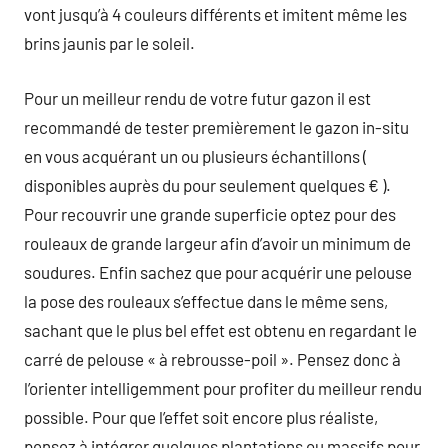
vont jusqu’à 4 couleurs différents et imitent même les
brins jaunis par le soleil.
Pour un meilleur rendu de votre futur gazon il est
recommandé de tester premièrement le gazon in-situ
en vous acquérant un ou plusieurs échantillons (
disponibles auprès du pour seulement quelques € ).
Pour recouvrir une grande superficie optez pour des
rouleaux de grande largeur afin d’avoir un minimum de
soudures. Enfin sachez que pour acquérir une pelouse
la pose des rouleaux s’effectue dans le même sens,
sachant que le plus bel effet est obtenu en regardant le
carré de pelouse « à rebrousse-poil ». Pensez donc à
l’orienter intelligemment pour profiter du meilleur rendu
possible. Pour que l’effet soit encore plus réaliste,
pensez à intégrer quelques plantations ou massifs pour