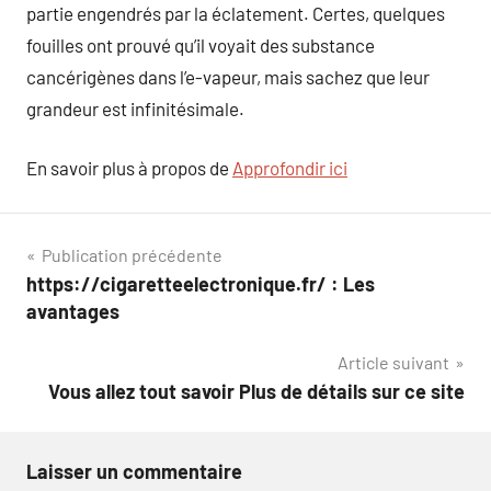
partie engendrés par la éclatement. Certes, quelques
fouilles ont prouvé qu’il voyait des substance
cancérigènes dans l’e-vapeur, mais sachez que leur
grandeur est infinitésimale.
En savoir plus à propos de
Approfondir ici
Navigation
Publication précédente
https://cigaretteelectronique.fr/ : Les
de
avantages
l’article
Article suivant
Vous allez tout savoir Plus de détails sur ce site
Laisser un commentaire