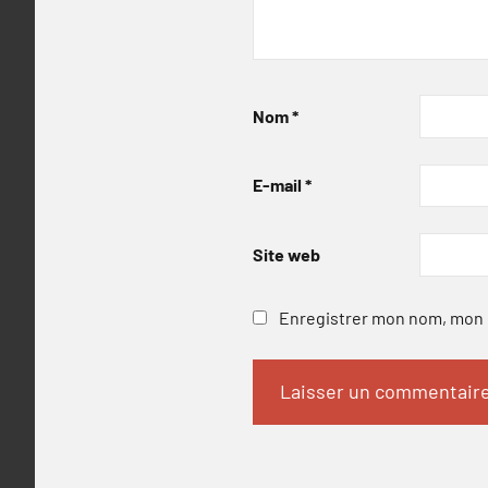
Nom
*
E-mail
*
Site web
Enregistrer mon nom, mon e