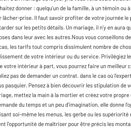
haitez donner : quelqu’un de la famille, à un témoin ou à
 lâcher-prise. Il faut savoir profiter de votre journée le 
tarder sur les petits détails. Un mariage, il n’y en aura 
ses dans leur avec les autres.Nous vous conseillons de
cas, les tarifs tout compris dissimulent nombre de chos
ssement de votre intérieur ou du service. Privilégiez les 
 votre intérieur à part, vous pourrez faire un meilleur 
bliez pas de demander un contrat. dans le cas où l’exper
sous pasquier. Pensez à bien découvrir les stipulation de
age, mettez la main à la mortier et créez votre propre
ande du temps et un peu d’imagination, elle donne l’op
isant soi-même les menus, les gerbe ou les supériorité 
nt l’opportunité de maîtriser pour être précis les monta