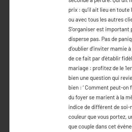
prix : qu’il ait lieu en to
ou avec tous les autres cli
S’organiser est important 
disperse pas. Pas de paniqu
d’oublier d’inviter mamie 
de ce fait par d’établir fid
mariage : profitez de le 1er
bien une question qui revi
bien : ‘ Comment peut-on f
du foyer se marient à la m
indice de différent de soi-
couleur que vous portez, un
que couple dans cet événe