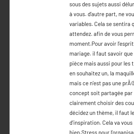
sous des sujets aussi délur
à vous. d’autre part, ne v
variables. Cela se sentira 
attendez. afin de vous perm
moment.Pour avoir l’esprit 
mariage. il faut savoir que
pièce mais aussi pour les t
en souhaitez un, la maquill
mais ce n’est pas une prÃ©
concept soit partagée par 
clairement choisir des cou
décidez un thème, il faut l
d’inspiration. Cela va vous
bien.Stress pour l’organisat