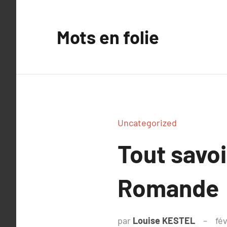
Aller
au
Mots en folie
contenu
Uncategorized
Tout savo
Romande
par
Louise KESTEL
fév