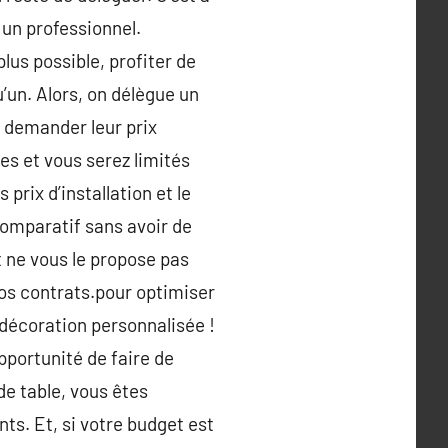
 un professionnel.
plus possible, profiter de
qu’un. Alors, on délègue un
 demander leur prix
es et vous serez limités
prix d’installation et le
comparatif sans avoir de
t ne vous le propose pas
 vos contrats.pour optimiser
 décoration personnalisée !
portunité de faire de
de table, vous êtes
nts. Et, si votre budget est