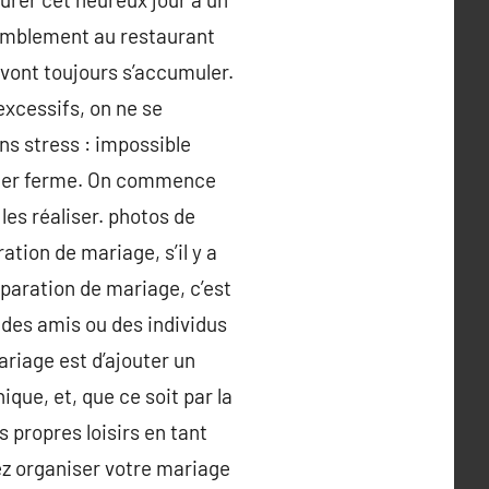
assemblement au restaurant
s vont toujours s’accumuler.
excessifs, on ne se
ns stress : impossible
 diner ferme. On commence
 les réaliser. photos de
ration de mariage, s’il y a
paration de mariage, c’est
 des amis ou des individus
ariage est d’ajouter un
que, et, que ce soit par la
 propres loisirs en tant
ez organiser votre mariage