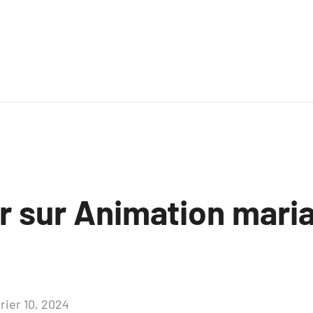
ir sur Animation mari
rier 10, 2024
Aucun