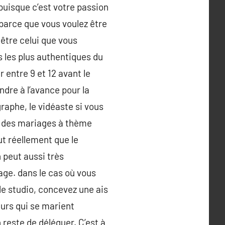
 puisque c’est votre passion
 parce que vous voulez être
 être celui que vous
s les plus authentiques du
 entre 9 et 12 avant le
endre à l’avance pour la
raphe, le vidéaste si vous
te des mariages à thème
ut réellement que le
 peut aussi très
age. dans le cas où vous
 le studio, concevez une ais
eurs qui se marient
n reste de déléguer. C’est à