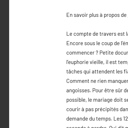
En savoir plus à propos de
Le compte de travers est la
Encore sous le coup de l’é
commencer ? Petite documen
l’euphorie vieille, il est 
tâches qui attendent les fi
Comment ne rien manquer ? 
angoisses. Pour être sûr d
possible, le mariage doit s
courir à pas précipités dan
demande du temps. Les 12 m
seconde à perdre. Qui dit 