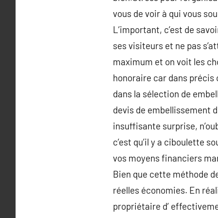
vous de voir à qui vous sou
L’important, c’est de savoir
ses visiteurs et ne pas s’at
maximum et on voit les cho
honoraire car dans précis 
dans la sélection de embelli
devis de embellissement de
insuffisante surprise, n’ou
c’est qu’il y a ciboulette 
vos moyens financiers mari
Bien que cette méthode dem
réelles économies. En réal
propriétaire d’ effectiveme