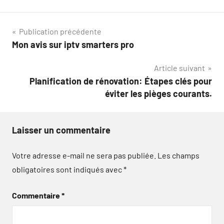
Navigation
Publication précédente
Mon avis sur iptv smarters pro
de
Article suivant
l’article
Planification de rénovation: Étapes clés pour
éviter les pièges courants.
Laisser un commentaire
Votre adresse e-mail ne sera pas publiée.
Les champs
obligatoires sont indiqués avec
*
Commentaire
*