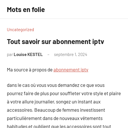
Aller
Mots en folie
au
contenu
Uncategorized
Tout savoir sur abonnement iptv
par
Louise KESTEL
septembre 1, 2024
Aucun
commentaire
Ma source à propos de
abonnement iptv
dans le cas où vous vous demandez ce que vous
pourrez faire de plus pour souffleter votre style et plaire
à votre allure journalier, songez un instant aux
accessoires. Beaucoup de femmes investissent
particulièrement dans de nouveaux vêtements
habitudes et oublient que les accessoires sont tout