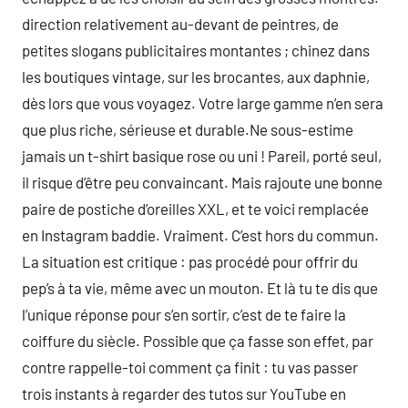
direction relativement au-devant de peintres, de
petites slogans publicitaires montantes ; chinez dans
les boutiques vintage, sur les brocantes, aux daphnie,
dès lors que vous voyagez. Votre large gamme n’en sera
que plus riche, sérieuse et durable.Ne sous-estime
jamais un t-shirt basique rose ou uni ! Pareil, porté seul,
il risque d’être peu convaincant. Mais rajoute une bonne
paire de postiche d’oreilles XXL, et te voici remplacée
en Instagram baddie. Vraiment. C’est hors du commun.
La situation est critique : pas procédé pour offrir du
pep’s à ta vie, même avec un mouton. Et là tu te dis que
l’unique réponse pour s’en sortir, c’est de te faire la
coiffure du siècle. Possible que ça fasse son effet, par
contre rappelle-toi comment ça finit : tu vas passer
trois instants à regarder des tutos sur YouTube en