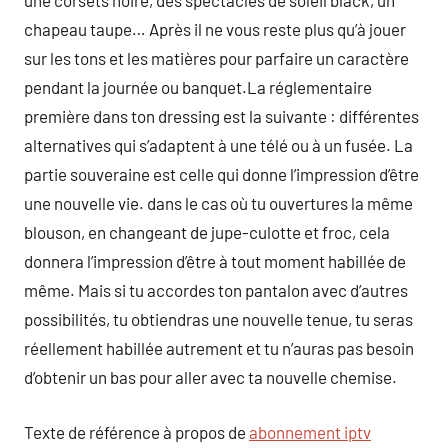
une corsets noire, des spectacles de soleil black, un
chapeau taupe… Après il ne vous reste plus qu’à jouer
sur les tons et les matières pour parfaire un caractère
pendant la journée ou banquet.La réglementaire
première dans ton dressing est la suivante : différentes
alternatives qui s’adaptent à une télé ou à un fusée. La
partie souveraine est celle qui donne l’impression d’être
une nouvelle vie. dans le cas où tu ouvertures la même
blouson, en changeant de jupe-culotte et froc, cela
donnera l’impression d’être à tout moment habillée de
même. Mais si tu accordes ton pantalon avec d’autres
possibilités, tu obtiendras une nouvelle tenue, tu seras
réellement habillée autrement et tu n’auras pas besoin
d’obtenir un bas pour aller avec ta nouvelle chemise.
Texte de référence à propos de
abonnement iptv