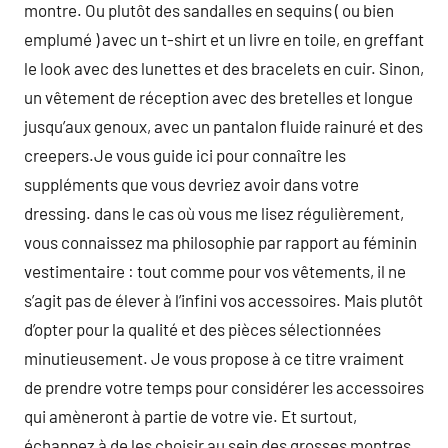
montre. Ou plutôt des sandalles en sequins ( ou bien
emplumé ) avec un t-shirt et un livre en toile, en greffant
le look avec des lunettes et des bracelets en cuir. Sinon,
un vêtement de réception avec des bretelles et longue
jusqu’aux genoux, avec un pantalon fluide rainuré et des
creepers.Je vous guide ici pour connaître les
suppléments que vous devriez avoir dans votre
dressing. dans le cas où vous me lisez régulièrement,
vous connaissez ma philosophie par rapport au féminin
vestimentaire : tout comme pour vos vêtements, il ne
s’agit pas de élever à l’infini vos accessoires. Mais plutôt
d’opter pour la qualité et des pièces sélectionnées
minutieusement. Je vous propose à ce titre vraiment
de prendre votre temps pour considérer les accessoires
qui amèneront à partie de votre vie. Et surtout,
échappez à de les choisir au sein des grosses montres.