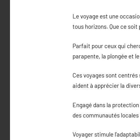
Le voyage est une occasion
tous horizons. Que ce soit 
Parfait pour ceux qui cherc
parapente, la plongée et le 
Ces voyages sont centrés sur
aident à apprécier la diver
Engagé dans la protection 
des communautés locales t
Voyager stimule l’adaptabil