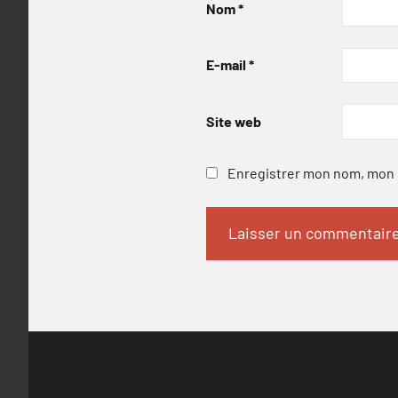
Nom
*
E-mail
*
Site web
Enregistrer mon nom, mon e