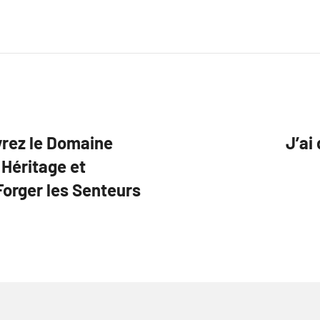
vrez le Domaine
J’ai
 Héritage et
Forger les Senteurs