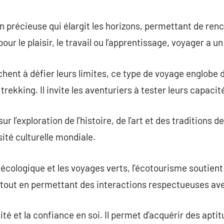
commentaire
 précieuse qui élargit les horizons, permettant de ren
pour le plaisir, le travail ou l’apprentissage, voyager a 
hent à défier leurs limites, ce type de voyage englobe d
trekking. Il invite les aventuriers à tester leurs capacit
 l’exploration de l’histoire, de l’art et des traditions de
sité culturelle mondiale.
écologique et les voyages verts, l’écotourisme soutien
out en permettant des interactions respectueuses avec 
ité et la confiance en soi. Il permet d’acquérir des aptit