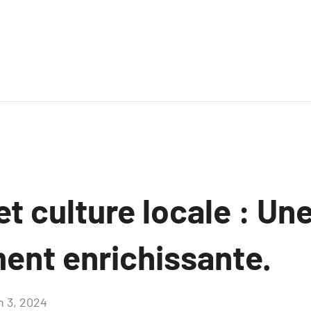
t culture locale : Une
ent enrichissante.
n 3, 2024
Aucun