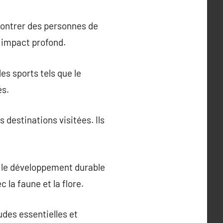
contrer des personnes de
un impact profond.
es sports tels que le
és.
s destinations visitées. Ils
t le développement durable
la faune et la flore.
udes essentielles et