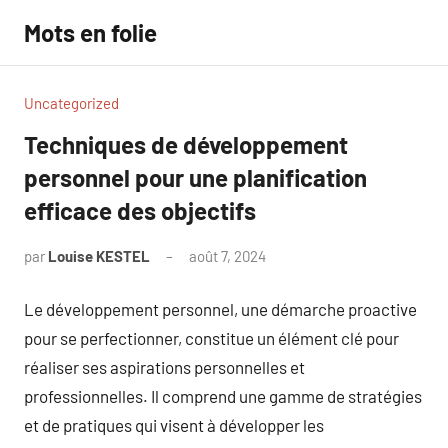
Aller
Mots en folie
au
contenu
Uncategorized
Techniques de développement
personnel pour une planification
efficace des objectifs
par
Louise KESTEL
août 7, 2024
Aucun
commentaire
Le développement personnel, une démarche proactive
pour se perfectionner, constitue un élément clé pour
réaliser ses aspirations personnelles et
professionnelles. Il comprend une gamme de stratégies
et de pratiques qui visent à développer les