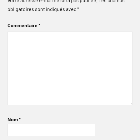
Votre adresse e-mail ne sera pas publiée.
Les champs
obligatoires sont indiqués avec
*
Commentaire
*
Nom
*