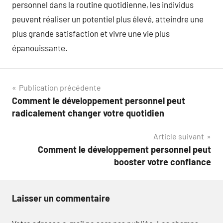
personnel dans la routine quotidienne, les individus
peuvent réaliser un potentiel plus élevé, atteindre une
plus grande satisfaction et vivre une vie plus
épanouissante.
Navigation
Publication précédente
Comment le développement personnel peut
de
radicalement changer votre quotidien
l’article
Article suivant
Comment le développement personnel peut
booster votre confiance
Laisser un commentaire