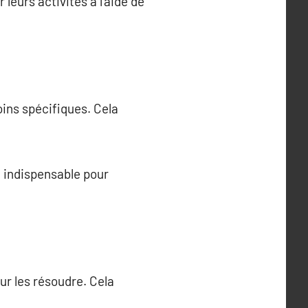
leurs activités à l’aide de
ns spécifiques. Cela
t indispensable pour
r les résoudre. Cela