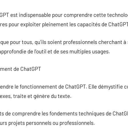
commentaire
GPT est indispensable pour comprendre cette technolog
es pour exploiter pleinement les capacités de ChatGPT
ue pour tous, qu’ils soient professionnels cherchant à s
profondie de l’outil et de ses multiples usages.
ement de ChatGPT
rendre le fonctionnement de ChatGPT. Elle démystifie
xes, traite et génère du texte.
ts de comprendre les fondements techniques de ChatGP
eurs projets personnels ou professionnels.