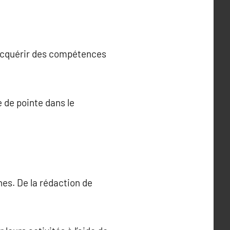
’acquérir des compétences
e de pointe dans le
es. De la rédaction de