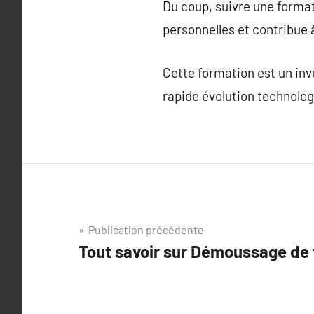
Du coup, suivre une form
personnelles et contribue 
Cette formation est un in
rapide évolution technolog
Navigation
Publication précédente
Tout savoir sur Démoussage de 
de
l’article