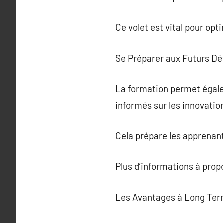
Ce volet est vital pour opt
Se Préparer aux Futurs D
La formation permet égalem
informés sur les innovatio
Cela prépare les apprenan
Plus d’informations à pro
Les Avantages à Long Ter