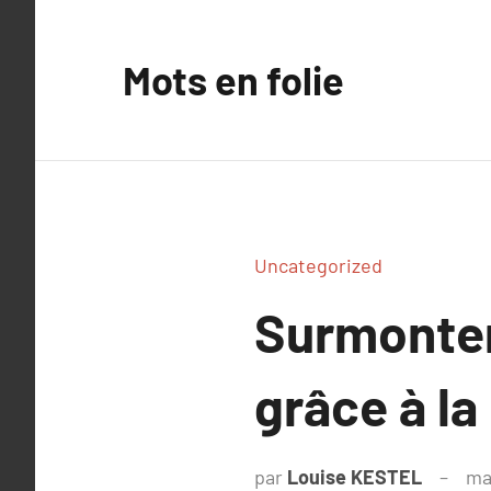
Aller
au
Mots en folie
contenu
Uncategorized
Surmonter
grâce à la
par
Louise KESTEL
ma