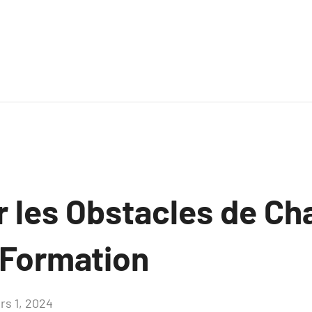
 les Obstacles de Ch
 Formation
rs 1, 2024
Aucun