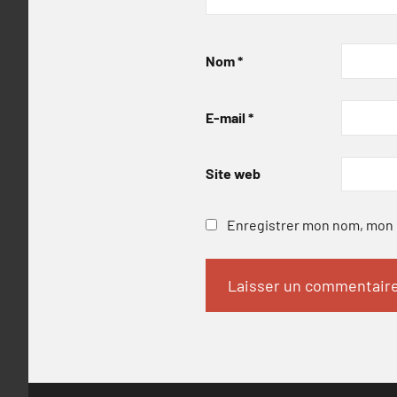
Nom
*
E-mail
*
Site web
Enregistrer mon nom, mon e