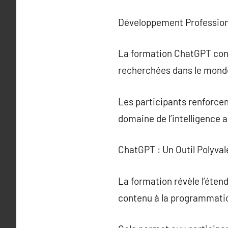
Développement Professio
La formation ChatGPT cont
recherchées dans le monde
Les participants renforcen
domaine de l’intelligence ar
ChatGPT : Un Outil Polyval
La formation révèle l’éte
contenu à la programmatio