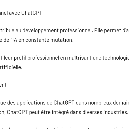
nnel avec ChatGPT
ribue au développement professionnel. Elle permet d
 de l’IA en constante mutation.
t leur profil professionnel en maîtrisant une technologi
tificielle.
ent
ndue des applications de ChatGPT dans nombreux domain
n, ChatGPT peut être intégré dans diverses industries.