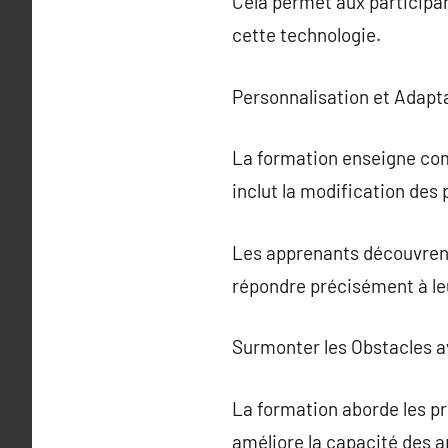
Cela permet aux participan
cette technologie.
Personnalisation et Adapt
La formation enseigne com
inclut la modification des
Les apprenants découvrent 
répondre précisément à le
Surmonter les Obstacles 
La formation aborde les pr
améliore la capacité des a