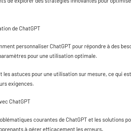
ts de explorer des stratégies innovantes pour optimiser 
ation de ChatGPT
ment personnaliser ChatGPT pour répondre à des besoi
 paramètres pour une utilisation optimale.
les astuces pour une utilisation sur mesure, ce qui es
urs exigences.
avec ChatGPT
oblématiques courantes de ChatGPT et les solutions pou
pprenants à gérer efficacement les erreurs.