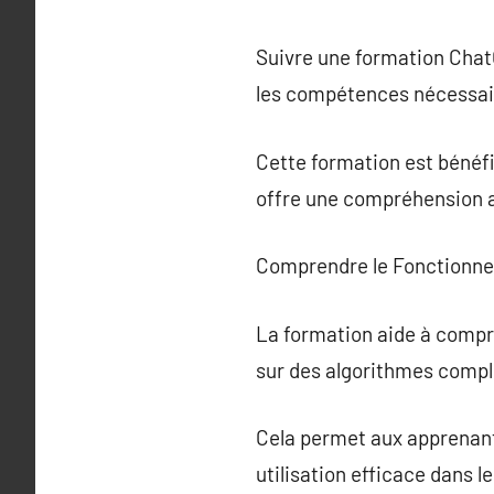
Suivre une formation Chat
les compétences nécessair
Cette formation est bénéfiq
offre une compréhension ap
Comprendre le Fonctionn
La formation aide à comp
sur des algorithmes comple
Cela permet aux apprenan
utilisation efficace dans l