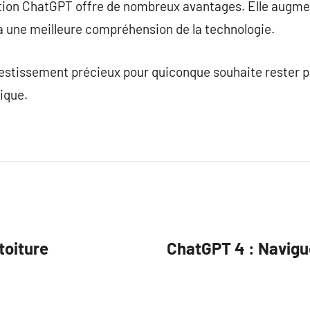
ation ChatGPT offre de nombreux avantages. Elle augm
à une meilleure compréhension de la technologie.
vestissement précieux pour quiconque souhaite rester 
ique.
toiture
ChatGPT 4 : Navigue