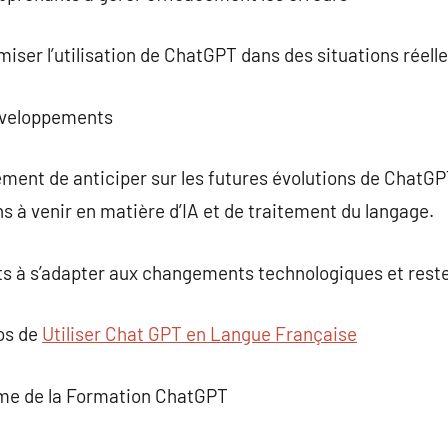
imiser l’utilisation de ChatGPT dans des situations réelle
éveloppements
ent de anticiper sur les futures évolutions de ChatGP
ns à venir en matière d’IA et de traitement du langage.
ts à s’adapter aux changements technologiques et reste
pos de
Utiliser Chat GPT en Langue Française
me de la Formation ChatGPT