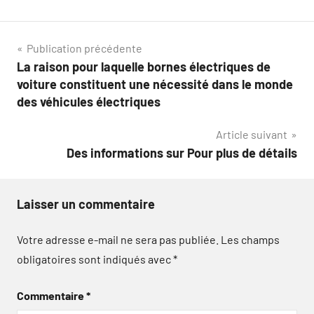
Navigation
Publication précédente
La raison pour laquelle bornes électriques de
de
voiture constituent une nécessité dans le monde
l’article
des véhicules électriques
Article suivant
Des informations sur Pour plus de détails
Laisser un commentaire
Votre adresse e-mail ne sera pas publiée.
Les champs
obligatoires sont indiqués avec
*
Commentaire
*