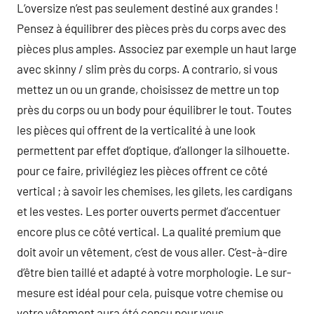
L’oversize n’est pas seulement destiné aux grandes !
Pensez à équilibrer des pièces près du corps avec des
pièces plus amples. Associez par exemple un haut large
avec skinny / slim près du corps. A contrario, si vous
mettez un ou un grande, choisissez de mettre un top
près du corps ou un body pour équilibrer le tout. Toutes
les pièces qui offrent de la verticalité à une look
permettent par effet d’optique, d’allonger la silhouette.
pour ce faire, privilégiez les pièces offrent ce côté
vertical ; à savoir les chemises, les gilets, les cardigans
et les vestes. Les porter ouverts permet d’accentuer
encore plus ce côté vertical. La qualité premium que
doit avoir un vêtement, c’est de vous aller. C’est-à-dire
d’être bien taillé et adapté à votre morphologie. Le sur-
mesure est idéal pour cela, puisque votre chemise ou
votre vêtement aura été conçu pour vous.