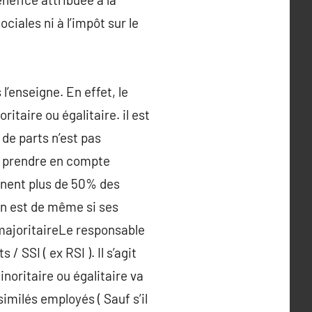
iales ni à l’impôt sur le
l’enseigne. En effet, le
taire ou égalitaire. il est
 de parts n’est pas
de prendre en compte
ennent plus de 50% des
 en est de même si ses
majoritaireLe responsable
 SSI ( ex RSI ). Il s’agit
noritaire ou égalitaire va
imilés employés ( Sauf s’il