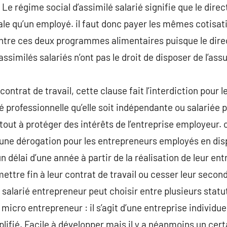
Le régime social d’assimilé salarié signifie que le direct
le qu’un employé. il faut donc payer les mêmes cotisatio
tre ces deux programmes alimentaires puisque le direc
ssimilés salariés n’ont pas le droit de disposer de l’a
ntrat de travail, cette clause fait l’interdiction pour le
é professionnelle qu’elle soit indépendante ou salariée 
rtout à protéger des intérêts de l’entreprise employeur.
 une dérogation pour les entrepreneurs employés en dis
 délai d’une année à partir de la réalisation de leur ent
 mettre fin à leur contrat de travail ou cesser leur secon
e salarié entrepreneur peut choisir entre plusieurs statu
micro entrepreneur : il s’agit d’une entreprise individuel
plifié. Facile à développer mais il y a néanmoins un cert