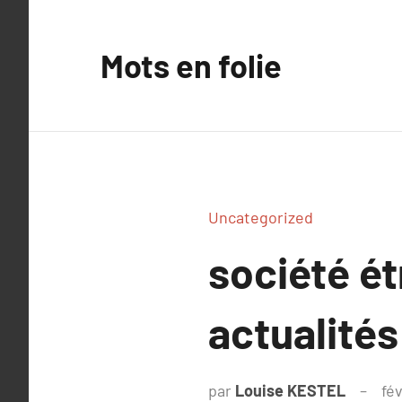
Aller
au
Mots en folie
contenu
Uncategorized
société ét
actualités
par
Louise KESTEL
fé