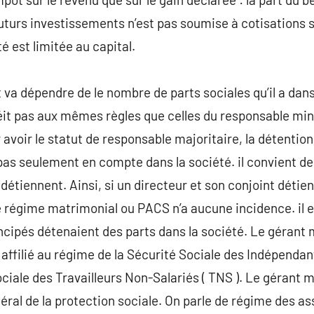
turs investissements n’est pas soumise à cotisations soc
é est limitée au capital.
va dépendre de le nombre de parts sociales qu’il a dans 
it pas aux mêmes règles que celles du responsable minori
avoir le statut de responsable majoritaire, la détention
 pas seulement en compte dans la société. il convient 
 détiennent. Ainsi, si un directeur et son conjoint déti
. Le régime matrimonial ou PACS n’a aucune incidence. il
ipés détenaient des parts dans la société. Le gérant 
ffilié au régime de la Sécurité Sociale des Indépendants /
iale des Travailleurs Non-Salariés ( TNS ). Le gérant mi
ral de la protection sociale. On parle de régime des ass