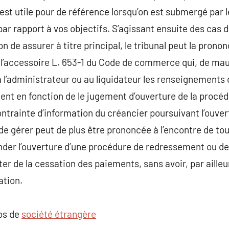
st utile pour de référence lorsqu’on est submergé par le
r rapport à vos objectifs. S’agissant ensuite des cas da
on de assurer à titre principal, le tribunal peut la prono
l’accessoire L. 653-1 du Code de commerce qui, de mauv
 l’administrateur ou au liquidateur les renseignements qu
 en fonction de le jugement d’ouverture de la procéd
trainte d’information du créancier poursuivant l’ouver
n de gérer peut de plus être prononcée à l’encontre de to
r l’ouverture d’une procédure de redressement ou de l
ter de la cessation des paiements, sans avoir, par aille
ation.
pos de
société étrangère