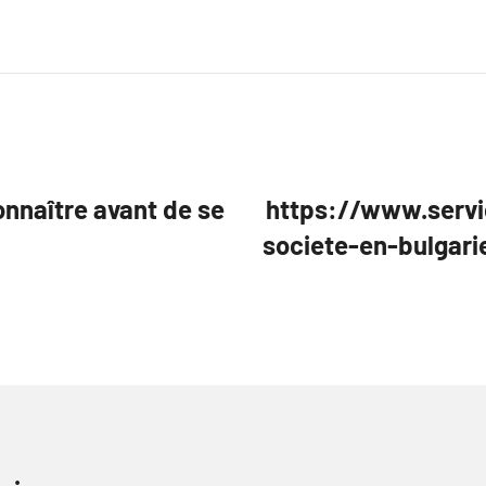
onnaître avant de se
https://www.servi
societe-en-bulgarie