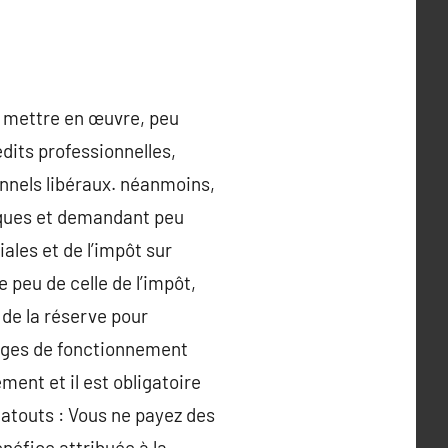
 à mettre en œuvre, peu
dits professionnelles,
onnels libéraux. néanmoins,
isques et demandant peu
les et de l’impôt sur
 peu de celle de l’impôt,
de la réserve pour
arges de fonctionnement
ent et il est obligatoire
s atouts : Vous ne payez des
énéfice attribuée à la