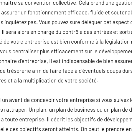
aitre sa convention collective. Cela prend une gestion
assurer un fonctionnement efficace, fluide et soutenab
us inquiétez pas. Vous pouvez sure déléguer cet aspect d
 Il sera alors en charge du contrôle des entrées et sortie
é de votre entreprise est bien conforme à la législation
 vous centraliser plus efficacement sur le développement
onnaire d’entreprise, il est indispensable de bien assurer
e trésorerie afin de faire face à d’éventuels coups durs
s et à la multiplication de votre société.
 un avant de concevoir votre entreprise si vous suivez le
ous rattraper. Un plan, un plan de business ou un plan d
 à toute entreprise. Il décrit les objectifs de développem
uelle ces objectifs seront atteints. On peut le prendr