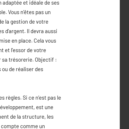
 adaptée et idéale de ses
le. Vous n’êtes pas un
e la gestion de votre
s d’argent. Il devra aussi
 mise en place. Cela vous
 et l’essor de votre
 sa trésorerie. Objectif :
 ou de réaliser des
s règles. Si ce n’est pas le
e développement, est une
ent de la structure, les
e en compte comme un