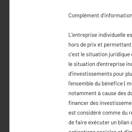
Complément d’information
L’entreprise individuelle e
hors de prix et permettant
c’est le situation juridiqu
le situation d’entreprise 
d’investissements pour plu
l’ensemble du bénéfice ( mê
notamment à cause des dota
financer des investissemen
est considéré comme du rev
de faire exécuter un bilan 
cotisations sociales et d’i