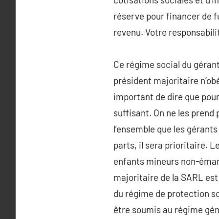
réserve pour financer de fu
revenu. Votre responsabilit
Ce régime social du gérant 
président majoritaire n’obé
important de dire que pour 
suffisant. On ne les prend
l’ensemble que les gérants
parts, il sera prioritaire
enfants mineurs non-émanc
majoritaire de la SARL est a
du régime de protection soc
être soumis au régime géné