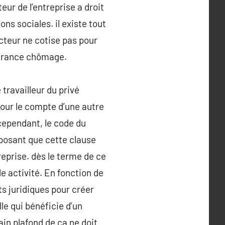
eur de l’entreprise a droit
ns sociales. il existe tout
teur ne cotise pas pour
ssurance chômage.
 travailleur du privé
pour le compte d’une autre
 cependant, le code du
posant que cette clause
reprise. dès le terme de ce
de activité. En fonction de
ts juridiques pour créer
le qui bénéficie d’un
ain plafond de ca ne doit