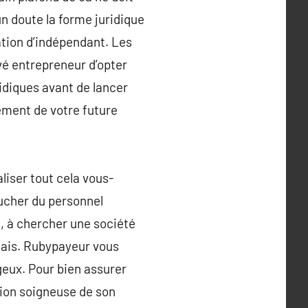
un doute la forme juridique
uation d’indépendant. Les
ivé entrepreneur d’opter
ridiques avant de lancer
pement de votre future
iser tout cela vous-
ucher du personnel
e, à chercher une société
lais. Rubypayeur vous
geux. Pour bien assurer
tion soigneuse de son