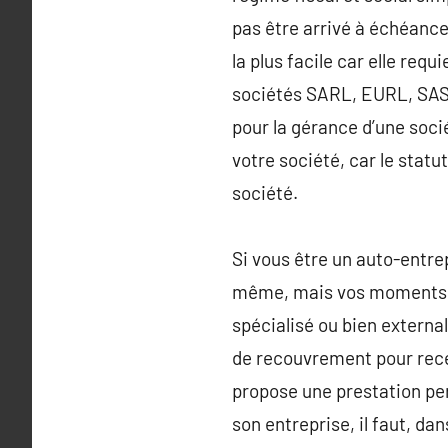
pas être arrivé à échéance 
la plus facile car elle req
sociétés SARL, EURL, SAS o
pour la gérance d’une socié
votre société, car le statu
société.
Si vous être un auto-entr
même, mais vos moments s’
spécialisé ou bien externa
de recouvrement pour recev
propose une prestation per
son entreprise, il faut, d