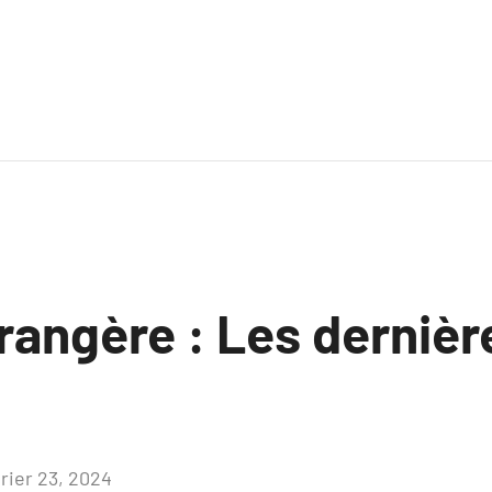
rangère : Les dernièr
vrier 23, 2024
Aucun