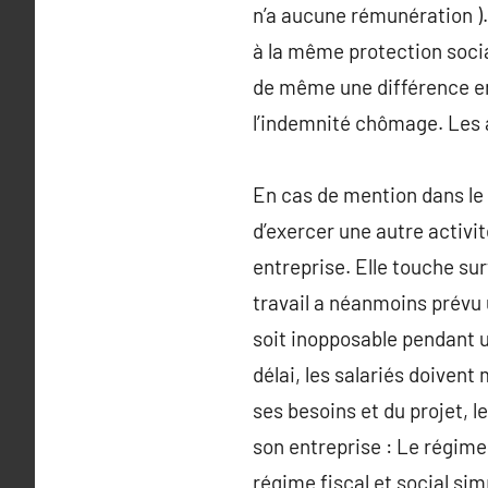
n’a aucune rémunération ). 
à la même protection socia
de même une différence en
l’indemnité chômage. Les a
En cas de mention dans le co
d’exercer une autre activit
entreprise. Elle touche su
travail a néanmoins prévu
soit inopposable pendant un
délai, les salariés doivent
ses besoins et du projet, l
son entreprise : Le régime 
régime fiscal et social sim