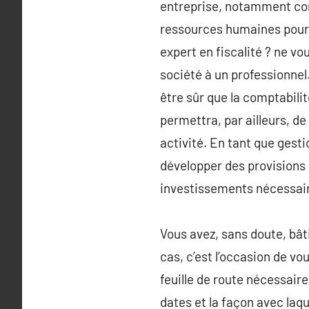
entreprise, notamment conn
ressources humaines pour 
expert en fiscalité ? ne vo
société à un professionnel.
être sûr que la comptabilit
permettra, par ailleurs, de
activité. En tant que gesti
développer des provisions d
investissements nécessaire
Vous avez, sans doute, bâti
cas, c’est l’occasion de v
feuille de route nécessaire
dates et la façon avec laq