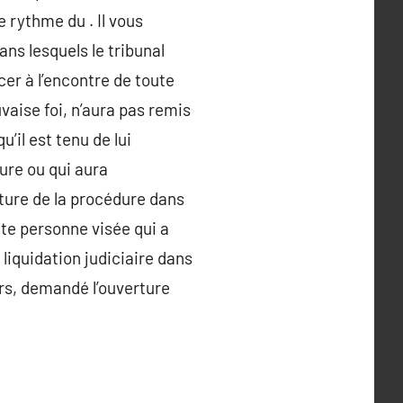
 rythme du . Il vous
ns lesquels le tribunal
ncer à l’encontre de toute
aise foi, n’aura pas remis
’il est tenu de lui
ure ou qui aura
ture de la procédure dans
ute personne visée qui a
iquidation judiciaire dans
urs, demandé l’ouverture