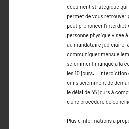
document stratégique qui e
permet de vous retrouver pa
peut prononcer l’interdicti
personne physique visée à 
au mandataire judiciaire, à
communiquer mensuellement
sciemment manqué à la con
les 10 jours. L’interdictio
omis sciemment de demande
le délai de 45 jours à comp
d’une procédure de concili
Plus d’informations à pro