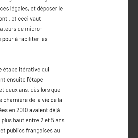
nces légales, et déposer le
nt , et ceci vaut
vateurs de micro-
 pour à faciliter les
 étape itérative qui
nt ensuite l’étape
et deux ans. dès lors que
 charnière de la vie de la
éées en 2010 avaient déjà
 plus haut entre 2 et 5 ans
 et publics françaises au