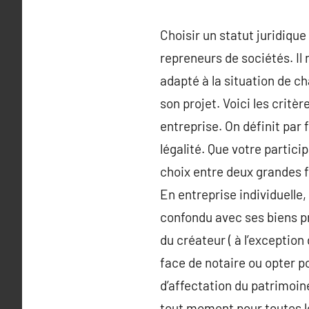
Choisir un statut juridiqu
repreneurs de sociétés. Il 
adapté à la situation de c
son projet. Voici les critè
entreprise. On définit par 
légalité. Que votre particip
choix entre deux grandes fo
En entreprise individuelle
confondu avec ses biens pr
du créateur ( à l’exception 
face de notaire ou opter po
d’affectation du patrimoin
tout moment pour toutes les