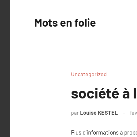
Aller
au
Mots en folie
contenu
Uncategorized
société à 
par
Louise KESTEL
fé
Plus d’informations à pro