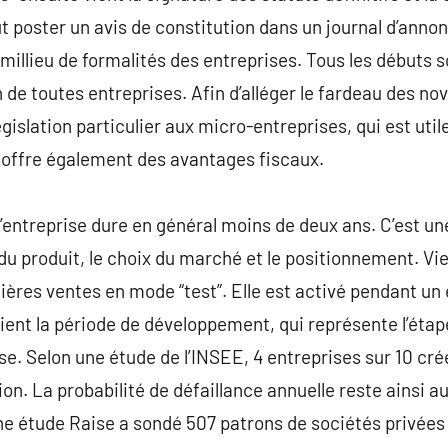
aut poster un avis de constitution dans un journal d’anno
millieu de formalités des entreprises. Tous les débuts so
 de toutes entreprises. Afin d’alléger le fardeau des no
égislation particulier aux micro-entreprises, qui est utile
offre également des avantages fiscaux.
’entreprise dure en général moins de deux ans. C’est une
u produit, le choix du marché et le positionnement. Vie
ères ventes en mode “test”. Elle est activé pendant un 
ient la période de développement, qui représente l’étape
sse. Selon une étude de l’INSEE, 4 entreprises sur 10 cr
ion. La probabilité de défaillance annuelle reste ainsi au
 Une étude Raise a sondé 507 patrons de sociétés privées