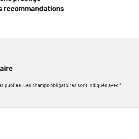
es recommandations
aire
as publiée.
Les champs obligatoires sont indiqués avec
*