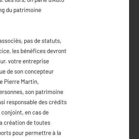
ing du patrimoine
associés, pas de statuts,
rcice, les bénéfices devront
ur. votre entreprise
ique de son concepteur
e Pierre Martin,
 personnes, son patrimoine
nsi responsable des crédits
 conjoint, en cas de
a création de toutes
ports pour permettre à la