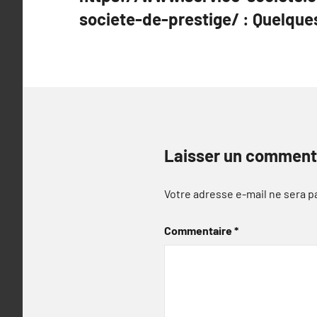
de
societe-de-prestige/ : Quelqu
l’article
Laisser un comment
Votre adresse e-mail ne sera p
Commentaire
*