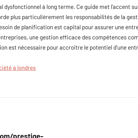
dysfonctionnel à long terme. Ce guide met l’accent su
borde plus particulièrement les responsabilités de la ge
esoin de planification est capital pour assurer une entrep
entreprises, une gestion efficace des compétences com
tion est nécessaire pour accroitre le potentiel d’une ent
ciété à londres
com/prestige-