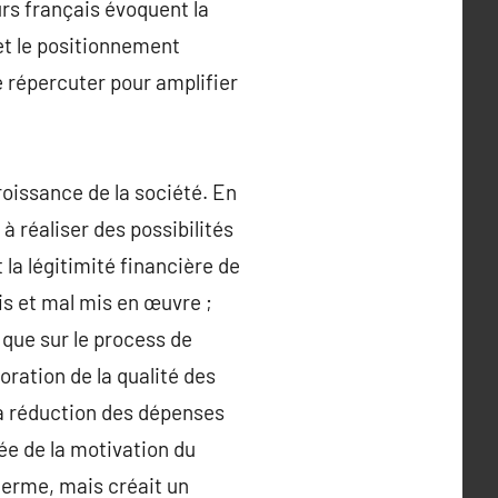
rs français évoquent la
et le positionnement
e répercuter pour amplifier
roissance de la société. En
à réaliser des possibilités
 la légitimité financière de
is et mal mis en œuvre ;
 que sur le process de
oration de la qualité des
 la réduction des dépenses
rée de la motivation du
terme, mais créait un