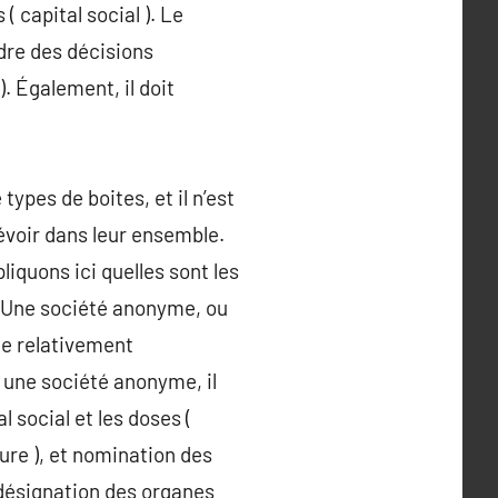
 capital social ). Le
ndre des décisions
 Également, il doit
types de boites, et il n’est
évoir dans leur ensemble.
iquons ici quelles sont les
s. Une société anonyme, ou
me relativement
 une société anonyme, il
l social et les doses (
ure ), et nomination des
 désignation des organes