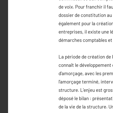
de voix. Pour franchir il f
dossier de constitution au 
également pour la création
entreprises, il existe une l
démarches comptables et 
La période de création de l
connaît le développement d
d’amorçage, avec les premi
l’amorçage terminé, interv
structure. L’enjeu est gro
déposé le bilan : présentat
de la vie de la structure.