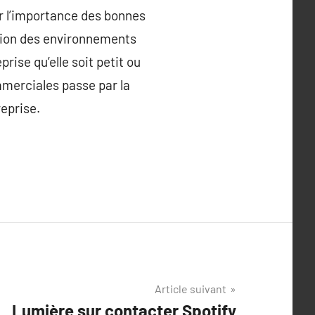
r l’importance des bonnes
stion des environnements
rise qu’elle soit petit ou
merciales passe par la
reprise.
Article suivant
Lumière sur contacter Spotify