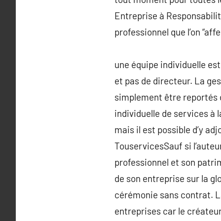
Entreprise à Responsabilit
professionnel que l’on “aff
une équipe individuelle es
et pas de directeur. La ges
simplement être reportés d
individuelle de services à
mais il est possible d’y a
TouservicesSauf si l’auteu
professionnel et son patri
de son entreprise sur la gl
cérémonie sans contrat. La
entreprises car le créateu