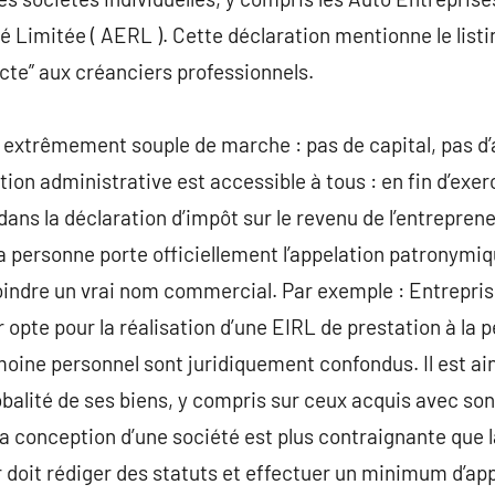
é Limitée ( AERL ). Cette déclaration mentionne le list
ecte” aux créanciers professionnels.
t extrêmement souple de marche : pas de capital, pas d’
tion administrative est accessible à tous : en fin d’exe
ans la déclaration d’impôt sur le revenu de l’entreprene
 la personne porte officiellement l’appelation patronym
djoindre un vrai nom commercial. Par exemple : Entrepris
r opte pour la réalisation d’une EIRL de prestation à la
moine personnel sont juridiquement confondus. Il est ai
obalité de ses biens, y compris sur ceux acquis avec son
 conception d’une société est plus contraignante que l
r doit rédiger des statuts et effectuer un minimum d’ap