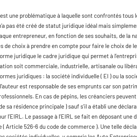
e est une problématique à laquelle sont confrontés tous 
n’a pas été créé de statut juridique idéal mais simpleme
haque entrepreneur, en fonction de ses souhaits, de la n
res de choix à prendre en compte pour faire le choix de le
forme juridique le cadre juridique qui permet à l’entrepri
ation soit commerciale, industrielle, artisanale ou libéra
rmes juridiques : la société individuelle ( EI ) ou la so
, l’auteur est responsable de ses emprunts car son patr
ofessionnels. En cas de pépins, les créanciers peuvent 
de sa résidence principale ) sauf s’il a établi une déclara
ur l’EIRL. Le passage à l’EIRL se fait en déposant une d
e ( Article 526-6 du code de commerce ). Une telle décl
 sociétés individuelles, y compris les Auto Entreprises.