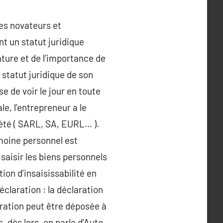
les novateurs et
nt un statut juridique
ature et de l’importance de
 statut juridique de son
se de voir le jour en toute
le, l’entrepreneur a le
ciété ( SARL, SA, EURL… ).
imoine personnel est
saisir les biens personnels
tion d’insaisissabilité en
éclaration : la déclaration
aration peut être déposée à
 dès lors, on parle d’Auto