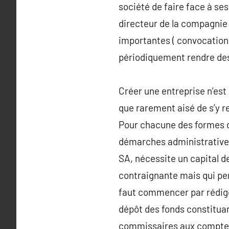
société de faire face à se
directeur de la compagnie 
importantes ( convocation 
périodiquement rendre des
Créer une entreprise n’est 
que rarement aisé de s’y r
Pour chacune des formes de
démarches administratives 
SA, nécessite un capital d
contraignante mais qui pe
faut commencer par rédiger 
dépôt des fonds constituan
commissaires aux comptes. 