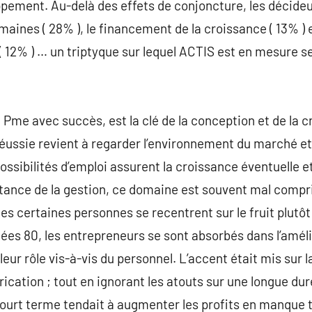
ppement. Au-delà des effets de conjoncture, les décideu
aines ( 28% ), le financement de la croissance ( 13% ) 
( 12% ) … un triptyque sur lequel ACTIS est en mesure s
 Pme avec succès, est la clé de la conception et de la c
 réussie revient à regarder l’environnement du marché et 
possibilités d’emploi assurent la croissance éventuelle et
ortance de la gestion, ce domaine est souvent mal compr
es certaines personnes se recentrent sur le fruit plutôt
nées 80, les entrepreneurs se sont absorbés dans l’améli
 leur rôle vis-à-vis du personnel. L’accent était mis sur
rication ; tout en ignorant les atouts sur une longue du
court terme tendait à augmenter les profits en manque 