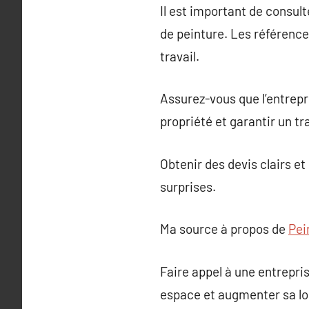
Il est important de consul
de peinture. Les références
travail.
Assurez-vous que l’entrepr
propriété et garantir un tr
Obtenir des devis clairs e
surprises.
Ma source à propos de
Pei
Faire appel à une entrepri
espace et augmenter sa lon