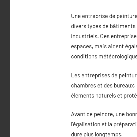
Une entreprise de peinture
divers types de bâtiments
industriels. Ces entrepris
espaces, mais aident égal
conditions météorologique
Les entreprises de peinture
chambres et des bureaux. Po
éléments naturels et proté
Avant de peindre, une bonne
l’égalisation et la prépar
dure plus longtemps.