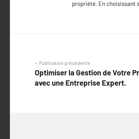
propriété. En choisissant 
Navigation
Publication précédente
Optimiser la Gestion de Votre Pr
de
avec une Entreprise Expert.
l’article