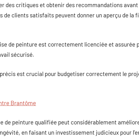
ter des critiques et obtenir des recommandations avant 
 de clients satisfaits peuvent donner un aperçu de la fia
ise de peinture est correctement licenciée et assurée 
avail sécurisé.
t précis est crucial pour budgetiser correctement le pr
ntre Brantôme
se de peinture qualifiée peut considérablement améliore
gévité, en faisant un investissement judicieux pour l’e