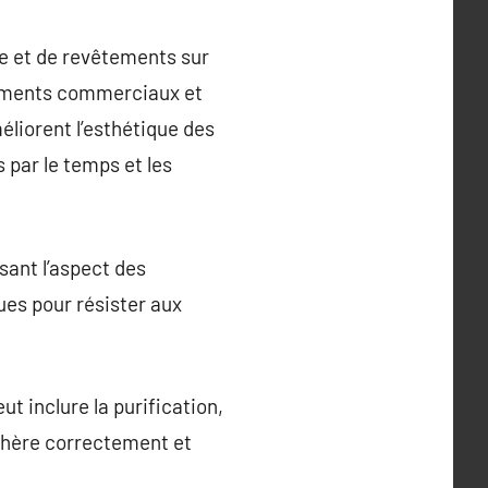
re et de revêtements sur
âtiments commerciaux et
liorent l’esthétique des
par le temps et les
sant l’aspect des
ues pour résister aux
t inclure la purification,
adhère correctement et