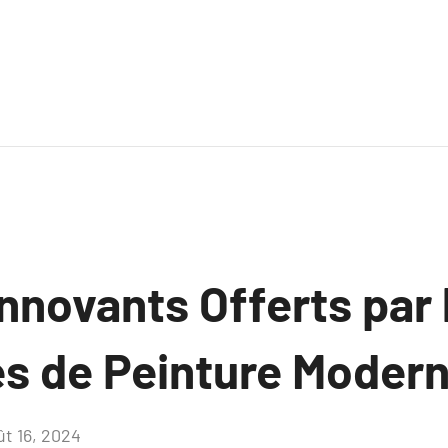
nnovants Offerts par 
es de Peinture Modern
ût 16, 2024
Aucun