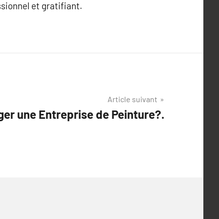
ionnel et gratifiant.
Article suivant
er une Entreprise de Peinture?.