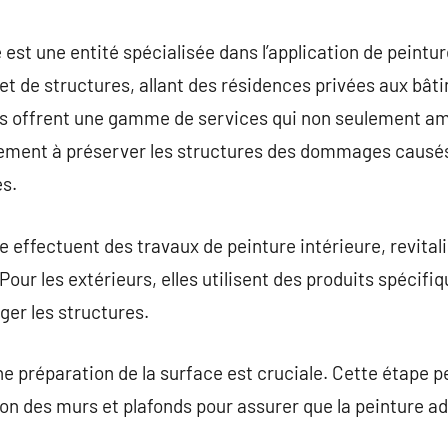
commentaire
 est une entité spécialisée dans l’application de peintu
 et de structures, allant des résidences privées aux b
es offrent une gamme de services qui non seulement amé
ement à préserver les structures des dommages causés 
s.
 effectuent des travaux de peinture intérieure, revitali
ur les extérieurs, elles utilisent des produits spécifiq
ger les structures.
 préparation de la surface est cruciale. Cette étape peu
ation des murs et plafonds pour assurer que la peinture 