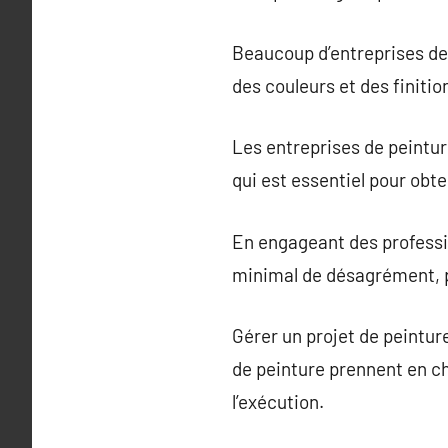
Beaucoup d’entreprises de 
des couleurs et des finiti
Les entreprises de peintur
qui est essentiel pour obt
En engageant des professi
minimal de désagrément, p
Gérer un projet de peintu
de peinture prennent en cha
l’exécution.