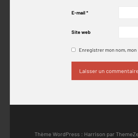
E-mail
*
Site web
Enregistrer mon nom, mon e
Thème WordPress : Harrison par ThemeZ