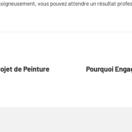
soigneusement, vous pouvez attendre un résultat profess
ojet de Peinture
Pourquoi Engag