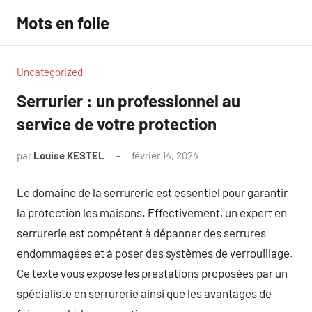
Aller
Mots en folie
au
contenu
Uncategorized
Serrurier : un professionnel au
service de votre protection
par
Louise KESTEL
février 14, 2024
Aucun
commentaire
Le domaine de la serrurerie est essentiel pour garantir
la protection les maisons. Effectivement, un expert en
serrurerie est compétent à dépanner des serrures
endommagées et à poser des systèmes de verrouillage.
Ce texte vous expose les prestations proposées par un
spécialiste en serrurerie ainsi que les avantages de