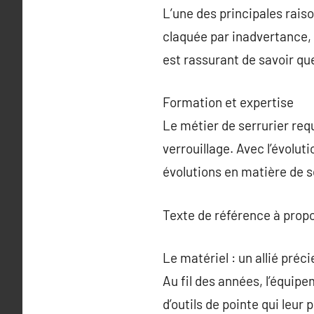
L’une des principales rais
claquée par inadvertance, 
est rassurant de savoir q
Formation et expertise
Le métier de serrurier req
verrouillage. Avec l’évoluti
évolutions en matière de s
Texte de référence à prop
Le matériel : un allié préc
Au fil des années, l’équip
d’outils de pointe qui leur