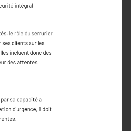
urité intégral.
, le rôle du serrurier
 ses clients sur les
lles incluent donc des
eur des attentes
 par sa capacité à
tion d’urgence, il doit
rentes.