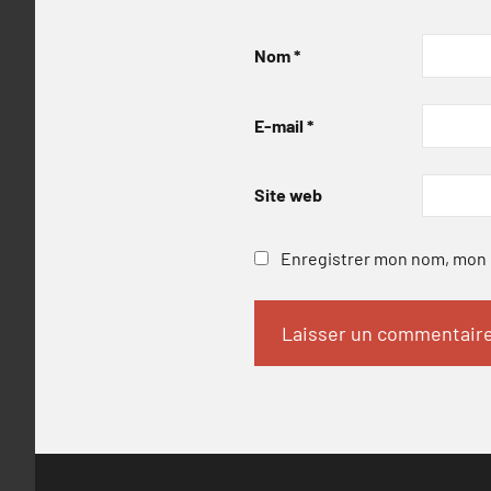
Nom
*
E-mail
*
Site web
Enregistrer mon nom, mon e