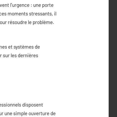
vent l’urgence : une porte
 ces moments stressants, il
our résoudre le problème.
smes et systèmes de
r sur les dernières
fessionnels disposent
our une simple ouverture de