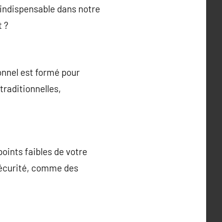
 indispensable dans notre
t ?
onnel est formé pour
 traditionnelles,
points faibles de votre
sécurité, comme des