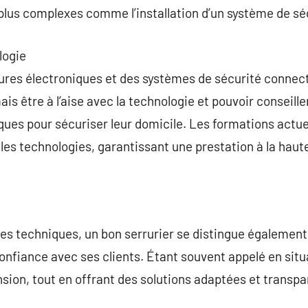
plus complexes comme l’installation d’un système de séc
logie
res électroniques et des systèmes de sécurité connectés
ais être à l’aise avec la technologie et pouvoir conseiller
ues pour sécuriser leur domicile. Les formations actue
es technologies, garantissant une prestation à la haut
s techniques, un bon serrurier se distingue également
onfiance avec ses clients. Étant souvent appelé en situa
ion, tout en offrant des solutions adaptées et transpa