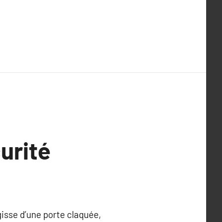
curité
gisse d’une porte claquée,