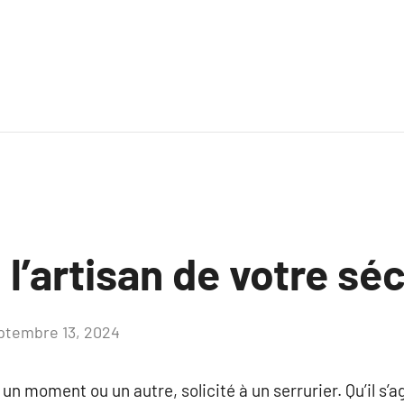
: l’artisan de votre sé
ptembre 13, 2024
Aucun
commentaire
un moment ou un autre, solicité à un serrurier. Qu’il s’a