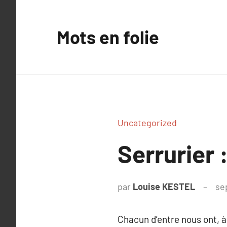
Aller
au
Mots en folie
contenu
Uncategorized
Serrurier 
par
Louise KESTEL
se
Chacun d’entre nous ont, à 