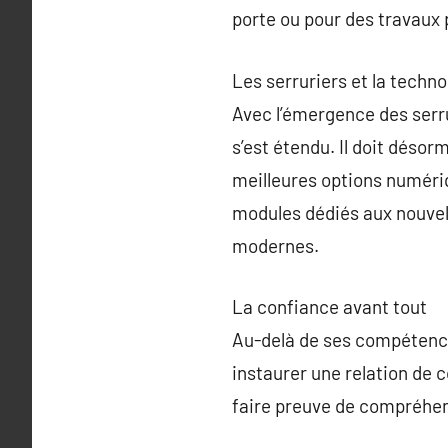
porte ou pour des travaux 
Les serruriers et la techno
Avec l’émergence des serru
s’est étendu. Il doit désorm
meilleures options numériq
modules dédiés aux nouvell
modernes.
La confiance avant tout
Au-delà de ses compétence
instaurer une relation de c
faire preuve de compréhens