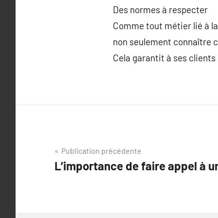
Des normes à respecter
Comme tout métier lié à la 
non seulement connaître ce
Cela garantit à ses clients 
Navigation
Publication précédente
L’importance de faire appel à un
de
l’article