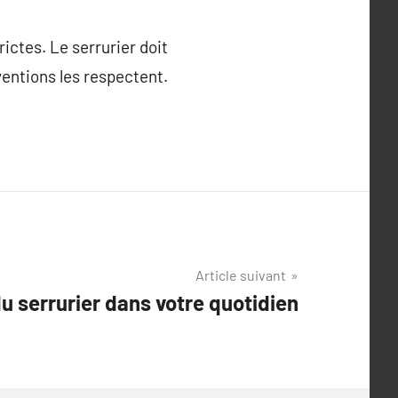
ictes. Le serrurier doit
entions les respectent.
Article suivant
du serrurier dans votre quotidien