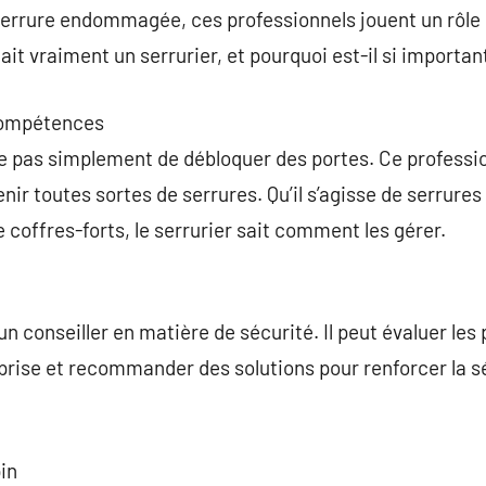
 serrure endommagée, ces professionnels jouent un rôle
ait vraiment un serrurier, et pourquoi est-il si importan
 compétences
te pas simplement de débloquer des portes. Ce professi
enir toutes sortes de serrures. Qu’il s’agisse de serrures
coffres-forts, le serrurier sait comment les gérer.
un conseiller en matière de sécurité. Il peut évaluer les 
eprise et recommander des solutions pour renforcer la 
in