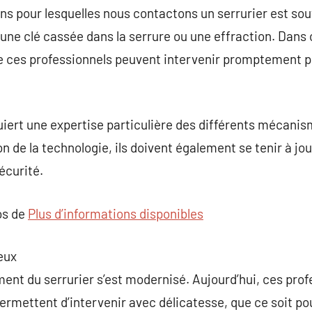
ons pour lesquelles nous contactons un serrurier est sou
une clé cassée dans la serrure ou une effraction. Dans
ue ces professionnels peuvent intervenir promptement p
uiert une expertise particulière des différents mécani
on de la technologie, ils doivent également se tenir à jou
écurité.
os de
Plus d’informations disponibles
ieux
ement du serrurier s’est modernisé. Aujourd’hui, ces pro
 permettent d’intervenir avec délicatesse, que ce soit p