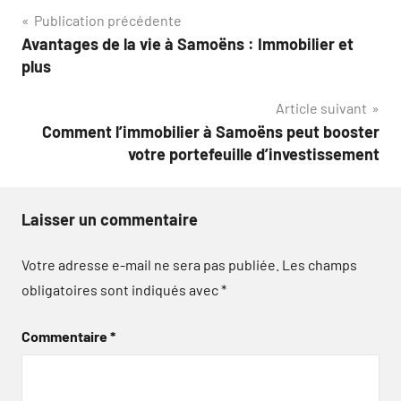
Navigation
Publication précédente
Avantages de la vie à Samoëns : Immobilier et
de
plus
l’article
Article suivant
Comment l’immobilier à Samoëns peut booster
votre portefeuille d’investissement
Laisser un commentaire
Votre adresse e-mail ne sera pas publiée.
Les champs
obligatoires sont indiqués avec
*
Commentaire
*