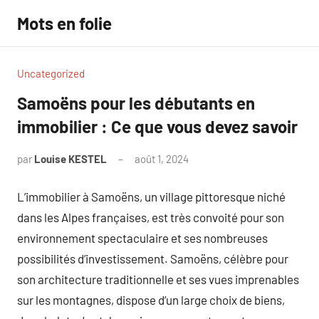
Aller
Mots en folie
au
contenu
Uncategorized
Samoëns pour les débutants en
immobilier : Ce que vous devez savoir
par
Louise KESTEL
août 1, 2024
Aucun
commentaire
L’immobilier à Samoëns, un village pittoresque niché
dans les Alpes françaises, est très convoité pour son
environnement spectaculaire et ses nombreuses
possibilités d’investissement. Samoëns, célèbre pour
son architecture traditionnelle et ses vues imprenables
sur les montagnes, dispose d’un large choix de biens,