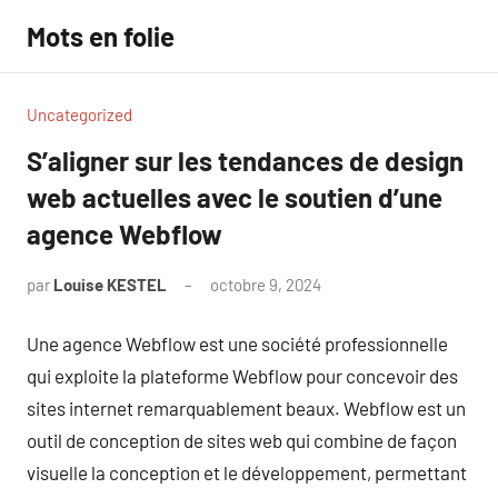
Aller
Mots en folie
au
contenu
Uncategorized
S’aligner sur les tendances de design
web actuelles avec le soutien d’une
agence Webflow
par
Louise KESTEL
octobre 9, 2024
Aucun
commentaire
Une agence Webflow est une société professionnelle
qui exploite la plateforme Webflow pour concevoir des
sites internet remarquablement beaux. Webflow est un
outil de conception de sites web qui combine de façon
visuelle la conception et le développement, permettant