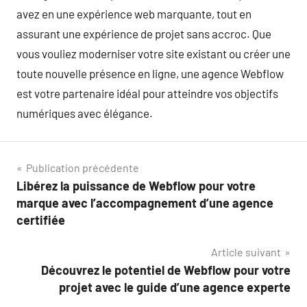
avez en une expérience web marquante, tout en
assurant une expérience de projet sans accroc. Que
vous vouliez moderniser votre site existant ou créer une
toute nouvelle présence en ligne, une agence Webflow
est votre partenaire idéal pour atteindre vos objectifs
numériques avec élégance.
Navigation
Publication précédente
Libérez la puissance de Webflow pour votre
de
marque avec l’accompagnement d’une agence
l’article
certifiée
Article suivant
Découvrez le potentiel de Webflow pour votre
projet avec le guide d’une agence experte