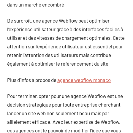
dans un marché encombré.
De surcroît, une agence Webflow peut optimiser
l’expérience utilisateur grâce à des interfaces faciles à
utiliser et des vitesses de chargement optimales. Cette
attention sur l’expérience utilisateur est essentiel pour
retenir l’attention des utilisateurs mais contribue
également à optimiser le référencement du site.
Plus d’infos à propos de
agence webflow monaco
Pour terminer, opter pour une agence Webflow est une
décision stratégique pour toute entreprise cherchant
lancer un site web non seulement beau mais par
aillelement efficace. Avec leur expertise de Webflow,
ces agences ont le pouvoir de modifier l’idée que vous