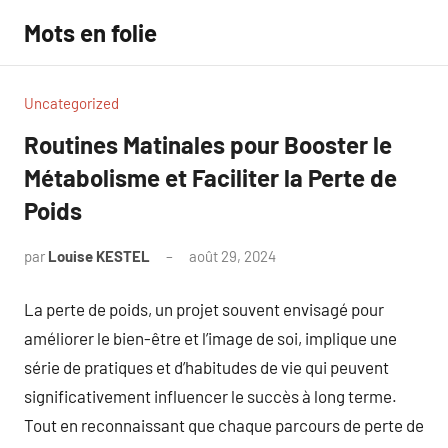
Aller
Mots en folie
au
contenu
Uncategorized
Routines Matinales pour Booster le
Métabolisme et Faciliter la Perte de
Poids
par
Louise KESTEL
août 29, 2024
Aucun
commentaire
La perte de poids, un projet souvent envisagé pour
améliorer le bien-être et l’image de soi, implique une
série de pratiques et d’habitudes de vie qui peuvent
significativement influencer le succès à long terme.
Tout en reconnaissant que chaque parcours de perte de