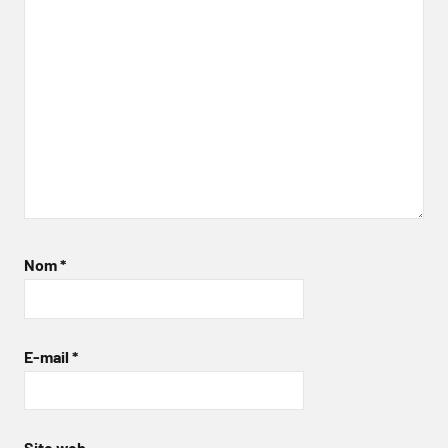
Nom
*
E-mail
*
Site web