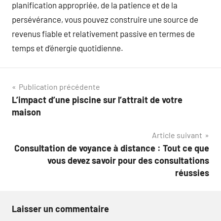
planification appropriée, de la patience et de la
persévérance, vous pouvez construire une source de
revenus fiable et relativement passive en termes de
temps et d’énergie quotidienne.
Navigation
Publication précédente
L’impact d’une piscine sur l’attrait de votre
de
maison
l’article
Article suivant
Consultation de voyance à distance : Tout ce que
vous devez savoir pour des consultations
réussies
Laisser un commentaire