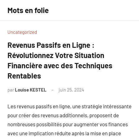
Aller
Mots en folie
au
contenu
Uncategorized
Revenus Passifs en Ligne :
Révolutionnez Votre Situation
Financière avec des Techniques
Rentables
par
Louise KESTEL
juin 25, 2024
Aucun
commentaire
Les revenus passifs en ligne, une stratégie intéressante
pour créer des revenus additionnels, proposent de
nombreuses possibilités pour augmenter vos finances
avec une implication réduite après la mise en place