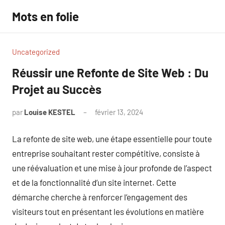
Aller
Mots en folie
au
contenu
Uncategorized
Réussir une Refonte de Site Web : Du
Projet au Succès
par
Louise KESTEL
février 13, 2024
Aucun
commentaire
La refonte de site web, une étape essentielle pour toute
entreprise souhaitant rester compétitive, consiste à
une réévaluation et une mise à jour profonde de l’aspect
et de la fonctionnalité d’un site internet. Cette
démarche cherche à renforcer l’engagement des
visiteurs tout en présentant les évolutions en matière