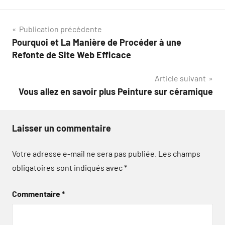
Navigation
Publication précédente
Pourquoi et La Manière de Procéder à une
de
Refonte de Site Web Efficace
l’article
Article suivant
Vous allez en savoir plus Peinture sur céramique
Laisser un commentaire
Votre adresse e-mail ne sera pas publiée.
Les champs
obligatoires sont indiqués avec
*
Commentaire
*