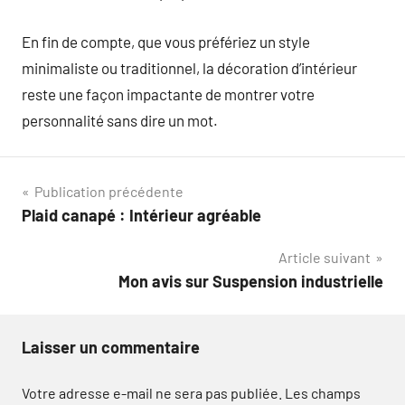
En fin de compte, que vous préfériez un style
minimaliste ou traditionnel, la décoration d’intérieur
reste une façon impactante de montrer votre
personnalité sans dire un mot.
Navigation
Publication précédente
Plaid canapé : Intérieur agréable
de
Article suivant
l’article
Mon avis sur Suspension industrielle
Laisser un commentaire
Votre adresse e-mail ne sera pas publiée.
Les champs