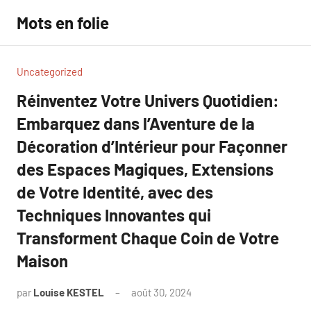
Aller
Mots en folie
au
contenu
Uncategorized
Réinventez Votre Univers Quotidien:
Embarquez dans l’Aventure de la
Décoration d’Intérieur pour Façonner
des Espaces Magiques, Extensions
de Votre Identité, avec des
Techniques Innovantes qui
Transforment Chaque Coin de Votre
Maison
par
Louise KESTEL
août 30, 2024
Aucun
commentaire