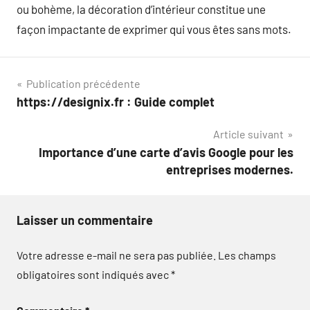
ou bohème, la décoration d’intérieur constitue une
façon impactante de exprimer qui vous êtes sans mots.
Navigation
Publication précédente
https://designix.fr : Guide complet
de
Article suivant
l’article
Importance d’une carte d’avis Google pour les
entreprises modernes.
Laisser un commentaire
Votre adresse e-mail ne sera pas publiée.
Les champs
obligatoires sont indiqués avec
*