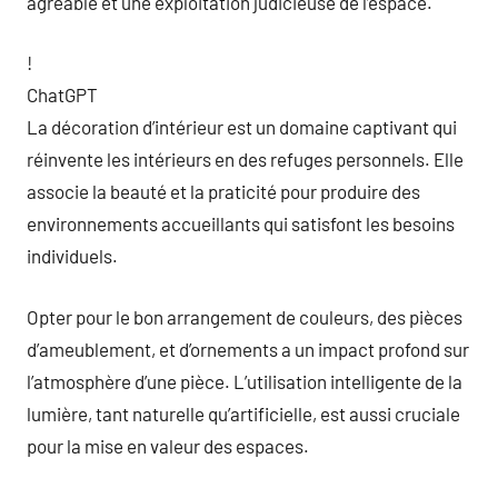
agréable et une exploitation judicieuse de l’espace.
!
ChatGPT
La décoration d’intérieur est un domaine captivant qui
réinvente les intérieurs en des refuges personnels. Elle
associe la beauté et la praticité pour produire des
environnements accueillants qui satisfont les besoins
individuels.
Opter pour le bon arrangement de couleurs, des pièces
d’ameublement, et d’ornements a un impact profond sur
l’atmosphère d’une pièce. L’utilisation intelligente de la
lumière, tant naturelle qu’artificielle, est aussi cruciale
pour la mise en valeur des espaces.