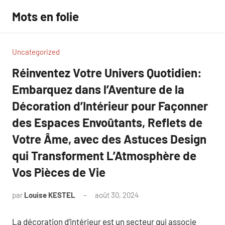
Aller
Mots en folie
au
contenu
Uncategorized
Réinventez Votre Univers Quotidien:
Embarquez dans l’Aventure de la
Décoration d’Intérieur pour Façonner
des Espaces Envoûtants, Reflets de
Votre Âme, avec des Astuces Design
qui Transforment L’Atmosphère de
Vos Pièces de Vie
par
Louise KESTEL
août 30, 2024
Aucun
commentaire
La décoration d’intérieur est un secteur qui associe