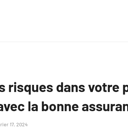
s risques dans votre 
avec la bonne assura
rier 17, 2024
Aucun