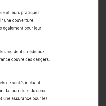
re et leurs pratiques
oir une couverture
s également pour leur
e les incidents médicaux,
urance couvre ces dangers,
els de santé, incluant
nt la fourniture de soins.
et une assurance pour les