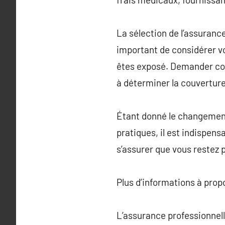
La sélection de l’assuranc
important de considérer v
êtes exposé. Demander cons
à déterminer la couverture
Étant donné le changement
pratiques, il est indispen
s’assurer que vous restez 
Plus d’informations à pro
L’assurance professionnell