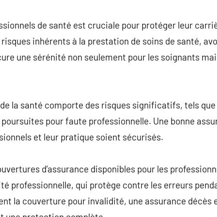
commentaire
sionnels de santé est cruciale pour protéger leur carriè
 risques inhérents à la prestation de soins de santé, av
ure une sérénité non seulement pour les soignants mai
 de la santé comporte des risques significatifs, tels qu
 poursuites pour faute professionnelle. Une bonne ass
ssionnels et leur pratique soient sécurisés.
couvertures d’assurance disponibles pour les professionn
té professionnelle, qui protège contre les erreurs penda
ent la couverture pour invalidité, une assurance décès 
nt une protection complète.