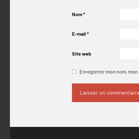
Nom
*
E-mail
*
Site web
Enregistrer mon nom, mon e