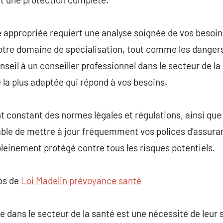
e appropriée requiert une analyse soignée de vos besoins
otre domaine de spécialisation, tout comme les danger
eil à un conseiller professionnel dans le secteur de la
 la plus adaptée qui répond à vos besoins.
 constant des normes légales et régulations, ainsi que
sable de mettre à jour fréquemment vos polices d’assur
pleinement protégé contre tous les risques potentiels.
pos de
Loi Madelin prévoyance santé
e dans le secteur de la santé est une nécessité de leur 