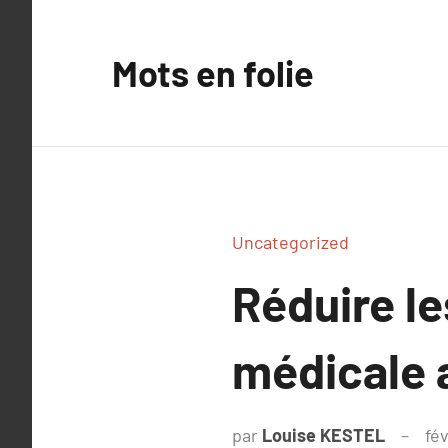
Aller
au
Mots en folie
contenu
Uncategorized
Réduire le
médicale 
par
Louise KESTEL
fév