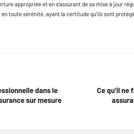
erture appropriée et en s’assurant de sa mise à jour régu
 en toute sérénité, ayant la certitude qu’ils sont protég
essionnelle dans le
Ce qu’il ne 
ssurance sur mesure
assura