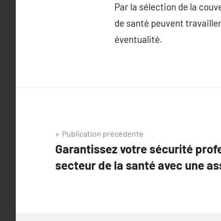
Par la sélection de la couv
de santé peuvent travailler
éventualité.
Navigation
Publication précédente
Garantissez votre sécurité prof
de
secteur de la santé avec une a
l’article