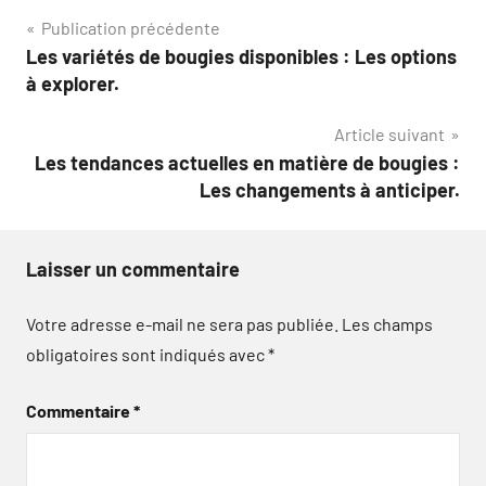
Navigation
Publication précédente
Les variétés de bougies disponibles : Les options
de
à explorer.
l’article
Article suivant
Les tendances actuelles en matière de bougies :
Les changements à anticiper.
Laisser un commentaire
Votre adresse e-mail ne sera pas publiée.
Les champs
obligatoires sont indiqués avec
*
Commentaire
*