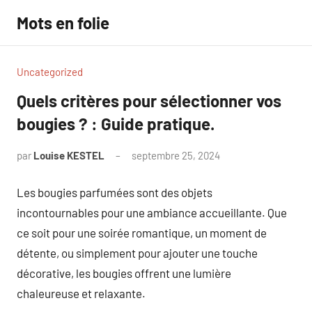
Aller
Mots en folie
au
contenu
Uncategorized
Quels critères pour sélectionner vos
bougies ? : Guide pratique.
par
Louise KESTEL
septembre 25, 2024
Aucun
commentaire
Les bougies parfumées sont des objets
incontournables pour une ambiance accueillante. Que
ce soit pour une soirée romantique, un moment de
détente, ou simplement pour ajouter une touche
décorative, les bougies offrent une lumière
chaleureuse et relaxante.