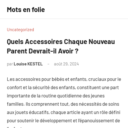
Aller
Mots en folie
au
contenu
Uncategorized
Quels Accessoires Chaque Nouveau
Parent Devrait-il Avoir ?
par
Louise KESTEL
août 29, 2024
Aucun
commentaire
Les accessoires pour bébés et enfants, cruciaux pour le
confort et la sécurité des enfants, constituent une part
importante de la routine quotidienne des jeunes
familles. Ils comprennent tout, des nécessités de soins
aux jouets éducatifs, chaque article ayant un rôle défini
pour soutenir le développement et l’épanouissement de