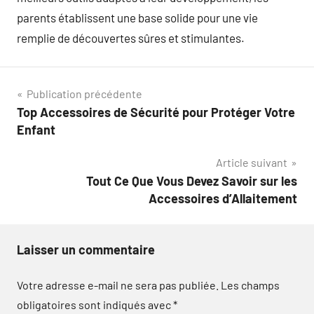
parents établissent une base solide pour une vie
remplie de découvertes sûres et stimulantes.
Navigation
Publication précédente
Top Accessoires de Sécurité pour Protéger Votre
de
Enfant
l’article
Article suivant
Tout Ce Que Vous Devez Savoir sur les
Accessoires d’Allaitement
Laisser un commentaire
Votre adresse e-mail ne sera pas publiée.
Les champs
obligatoires sont indiqués avec
*