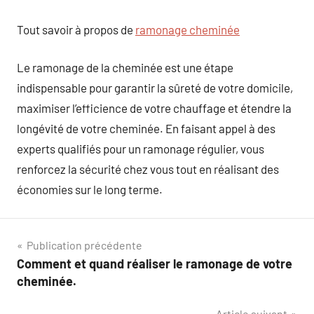
Tout savoir à propos de
ramonage cheminée
Le ramonage de la cheminée est une étape
indispensable pour garantir la sûreté de votre domicile,
maximiser l’efficience de votre chauffage et étendre la
longévité de votre cheminée. En faisant appel à des
experts qualifiés pour un ramonage régulier, vous
renforcez la sécurité chez vous tout en réalisant des
économies sur le long terme.
Navigation
Publication précédente
Comment et quand réaliser le ramonage de votre
de
cheminée.
l’article
Article suivant