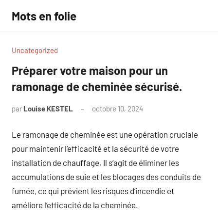
Aller
Mots en folie
au
contenu
Uncategorized
Préparer votre maison pour un
ramonage de cheminée sécurisé.
par
Louise KESTEL
octobre 10, 2024
Aucun
commentaire
Le ramonage de cheminée est une opération cruciale
pour maintenir l’efficacité et la sécurité de votre
installation de chauffage. Il s’agit de éliminer les
accumulations de suie et les blocages des conduits de
fumée, ce qui prévient les risques d’incendie et
améliore l’efficacité de la cheminée.