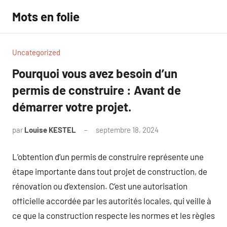
Aller
Mots en folie
au
contenu
Uncategorized
Pourquoi vous avez besoin d’un
permis de construire : Avant de
démarrer votre projet.
par
Louise KESTEL
septembre 18, 2024
Aucun
commentaire
L’obtention d’un permis de construire représente une
étape importante dans tout projet de construction, de
rénovation ou d’extension. C’est une autorisation
officielle accordée par les autorités locales, qui veille à
ce que la construction respecte les normes et les règles