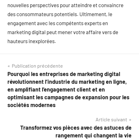
nouvelles perspectives pour atteindre et convaincre
des consommateurs potentiels. Ultimement, le
engagement avec les compétents experts en
marketing digital peut mener votre affaire vers de
hauteurs inexplorées.
Navigation
Publication précédente
Pourquoi les entreprises de marketing digital
de
révolutionnent l’industrie du marketing en ligne,
l’article
en amplifiant l’engagement client et en
optimisant les campagnes de expansion pour les
sociétés modernes
Article suivant
Transformez vos pièces avec des astuces de
rangement qui changent la vie