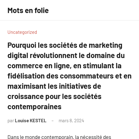
Aller
Mots en folie
au
contenu
Uncategorized
Pourquoi les sociétés de marketing
digital révolutionnent le domaine du
commerce en ligne, en stimulant la
fidélisation des consommateurs et en
maximisant les initiatives de
croissance pour les sociétés
contemporaines
par
Louise KESTEL
mars 8, 2024
Aucun
commentaire
Dans le monde contemporain, la nécessité des