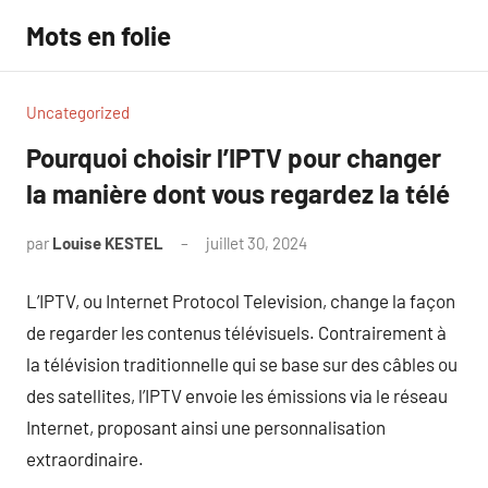
Aller
Mots en folie
au
contenu
Uncategorized
Pourquoi choisir l’IPTV pour changer
la manière dont vous regardez la télé
par
Louise KESTEL
juillet 30, 2024
Aucun
commentaire
L’IPTV, ou Internet Protocol Television, change la façon
de regarder les contenus télévisuels. Contrairement à
la télévision traditionnelle qui se base sur des câbles ou
des satellites, l’IPTV envoie les émissions via le réseau
Internet, proposant ainsi une personnalisation
extraordinaire.