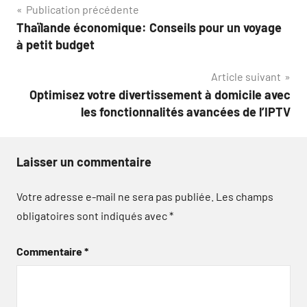
Navigation
Publication précédente
Thaïlande économique: Conseils pour un voyage
de
à petit budget
l’article
Article suivant
Optimisez votre divertissement à domicile avec
les fonctionnalités avancées de l’IPTV
Laisser un commentaire
Votre adresse e-mail ne sera pas publiée.
Les champs
obligatoires sont indiqués avec
*
Commentaire
*