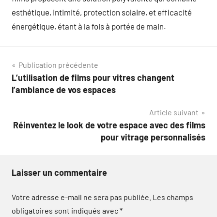
esthétique, intimité, protection solaire, et efficacité
énergétique, étant à la fois à portée de main.
Navigation
Publication précédente
L’utilisation de films pour vitres changent
de
l’ambiance de vos espaces
l’article
Article suivant
Réinventez le look de votre espace avec des films
pour vitrage personnalisés
Laisser un commentaire
Votre adresse e-mail ne sera pas publiée.
Les champs
obligatoires sont indiqués avec
*