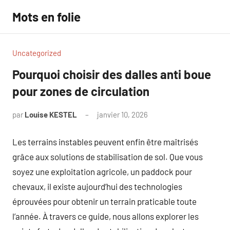
Aller
Mots en folie
au
contenu
Uncategorized
Pourquoi choisir des dalles anti boue
pour zones de circulation
par
Louise KESTEL
janvier 10, 2026
Aucun
commentaire
Les terrains instables peuvent enfin être maîtrisés
grâce aux solutions de stabilisation de sol. Que vous
soyez une exploitation agricole, un paddock pour
chevaux, il existe aujourd’hui des technologies
éprouvées pour obtenir un terrain praticable toute
l’année. À travers ce guide, nous allons explorer les