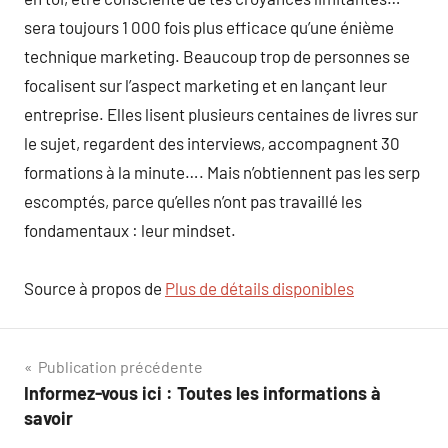
sera toujours 1 000 fois plus efficace qu’une énième
technique marketing. Beaucoup trop de personnes se
focalisent sur l’aspect marketing et en lançant leur
entreprise. Elles lisent plusieurs centaines de livres sur
le sujet, regardent des interviews, accompagnent 30
formations à la minute…. Mais n’obtiennent pas les serp
escomptés, parce qu’elles n’ont pas travaillé les
fondamentaux : leur mindset.
Source à propos de
Plus de détails disponibles
Navigation
Publication précédente
Informez-vous ici : Toutes les informations à
de
savoir