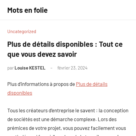
Aller
Mots en folie
au
contenu
Uncategorized
Plus de détails disponibles : Tout ce
que vous devez savoir
par
Louise KESTEL
février 23, 2024
Aucun
commentaire
Plus d’informations à propos de
Plus de détails
disponibles
Tous les créateurs d’entreprise le savent : la conception
de sociétés est une démarche complexe. Lors des
prémices de votre projet, vous pouvez facilement vous