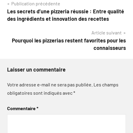
Navigation
Publication précédente
Les secrets d’une pizzeria réussie : Entre qualité
de
des ingrédients et innovation des recettes
l’article
Article suivant
Pourquoi les pizzerias restent favorites pour les
connaisseurs
Laisser un commentaire
Votre adresse e-mail ne sera pas publiée.
Les champs
obligatoires sont indiqués avec
*
Commentaire
*