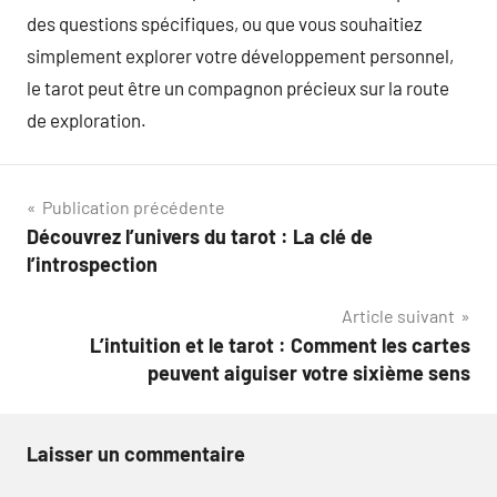
des questions spécifiques, ou que vous souhaitiez
simplement explorer votre développement personnel,
le tarot peut être un compagnon précieux sur la route
de exploration.
Navigation
Publication précédente
Découvrez l’univers du tarot : La clé de
de
l’introspection
l’article
Article suivant
L’intuition et le tarot : Comment les cartes
peuvent aiguiser votre sixième sens
Laisser un commentaire