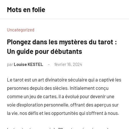
Aller
Mots en folie
au
contenu
Uncategorized
Plongez dans les mystères du tarot :
Un guide pour débutants
par
Louise KESTEL
février 16, 2024
Aucun
commentaire
Le tarot est un art divinatoire séculaire qui a captivé les
personnes depuis des siècles. Initialement conçu
comme un jeu de cartes, il a évolué pour devenir une
voie d’exploration personnelle, offrant des aperçus sur
la vie, nos défis et les opportunités qui s’offrent à nous.