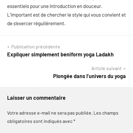
essentiels pour une introduction en douceur.
L’important est de chercher le style qui vous convient et
de s’exercer régulièrement.
Navigation
Publication précédente
Expliquer simplement beniform yoga Ladakh
de
Article suivant
l’article
Plongée dans l’univers du yoga
Laisser un commentaire
Votre adresse e-mail ne sera pas publiée.
Les champs
obligatoires sont indiqués avec
*