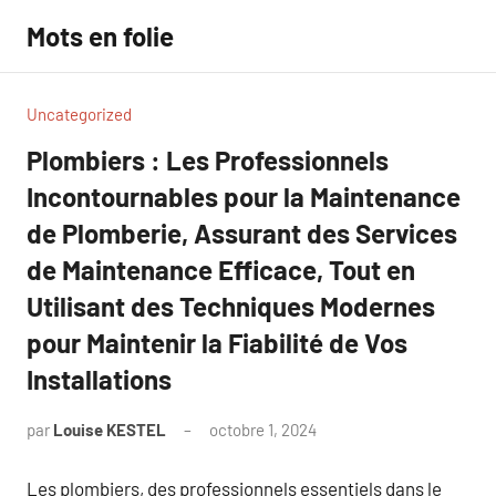
Aller
Mots en folie
au
contenu
Uncategorized
Plombiers : Les Professionnels
Incontournables pour la Maintenance
de Plomberie, Assurant des Services
de Maintenance Efficace, Tout en
Utilisant des Techniques Modernes
pour Maintenir la Fiabilité de Vos
Installations
par
Louise KESTEL
octobre 1, 2024
Aucun
commentaire
Les plombiers, des professionnels essentiels dans le