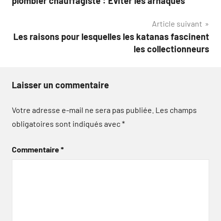
plombier chauffagiste : Eviter les arnaques
de
Article suivant
l’article
Les raisons pour lesquelles les katanas fascinent
les collectionneurs
Laisser un commentaire
Votre adresse e-mail ne sera pas publiée.
Les champs
obligatoires sont indiqués avec
*
Commentaire
*