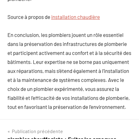
Source à propos de
installation chaudière
En conclusion, les plombiers jouent un rôle essentiel
dans la préservation des infrastructures de plomberie
et participent activement au confort et à la sécurité des
bâtiments. Leur expertise ne se borne pas uniquement
aux réparations, mais s’étend également à l’installation
et à la maintenance de systèmes complexes. Avec le
choix de un plombier expérimenté, vous assurez la
fiabilité et l’efficacité de vos installations de plomberie,
tout en favorisant la préservation de l’environnement.
Navigation
Publication précédente