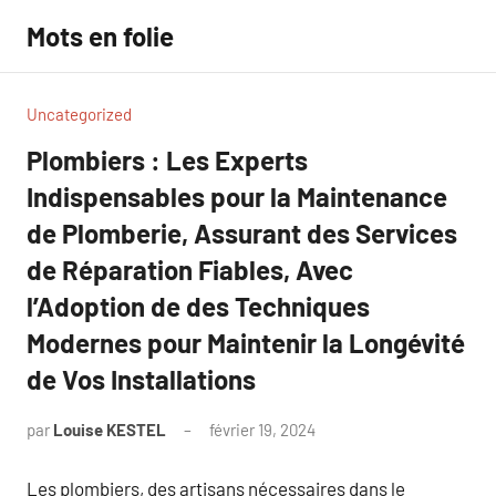
Aller
Mots en folie
au
contenu
Uncategorized
Plombiers : Les Experts
Indispensables pour la Maintenance
de Plomberie, Assurant des Services
de Réparation Fiables, Avec
l’Adoption de des Techniques
Modernes pour Maintenir la Longévité
de Vos Installations
par
Louise KESTEL
février 19, 2024
Aucun
commentaire
Les plombiers, des artisans nécessaires dans le