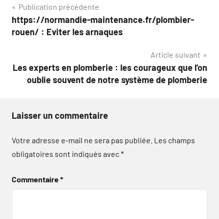
Navigation
Publication précédente
https://normandie-maintenance.fr/plombier-
de
rouen/ : Eviter les arnaques
l’article
Article suivant
Les experts en plomberie : les courageux que l’on
oublie souvent de notre système de plomberie
Laisser un commentaire
Votre adresse e-mail ne sera pas publiée.
Les champs
obligatoires sont indiqués avec
*
Commentaire
*