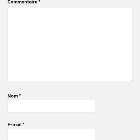
Commentaire
*
Nom
*
E-mail
*