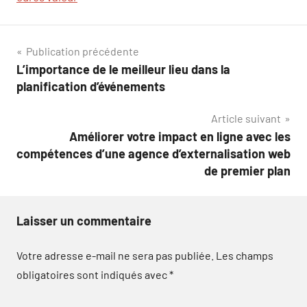
Navigation
Publication précédente
L’importance de le meilleur lieu dans la
de
planification d’événements
l’article
Article suivant
Améliorer votre impact en ligne avec les
compétences d’une agence d’externalisation web
de premier plan
Laisser un commentaire
Votre adresse e-mail ne sera pas publiée.
Les champs
obligatoires sont indiqués avec
*