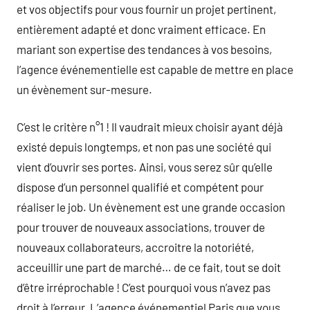
et vos objectifs pour vous fournir un projet pertinent,
entièrement adapté et donc vraiment efficace. En
mariant son expertise des tendances à vos besoins,
l’agence événementielle est capable de mettre en place
un évènement sur-mesure.
C’est le critère n°1 ! Il vaudrait mieux choisir ayant déjà
existé depuis longtemps, et non pas une société qui
vient d’ouvrir ses portes. Ainsi, vous serez sûr qu’elle
dispose d’un personnel qualifié et compétent pour
réaliser le job. Un évènement est une grande occasion
pour trouver de nouveaux associations, trouver de
nouveaux collaborateurs, accroitre la notoriété,
acceuillir une part de marché… de ce fait, tout se doit
d’être irréprochable ! C’est pourquoi vous n’avez pas
droit à l’erreur. L’agence événementiel Paris que vous